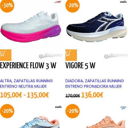
-30%
-20%
EXPERIENCE FLOW 3 W
VIGORE 5 W
ALTRA
,
ZAPATILLAS RUNNING
DIADORA
,
ZAPATILLAS RUNNING
ENTRENO NEUTRA MUJER
ENTRENO PRONADORA MUJER
105,00
€
-
135,00
€
136,00
€
170,00
€
-20%
-20%