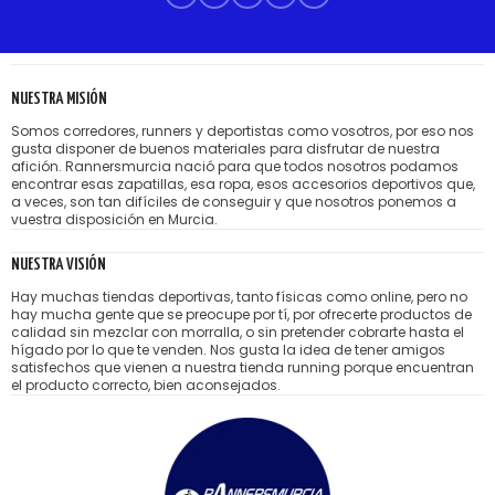
NUESTRA MISIÓN
Somos corredores, runners y deportistas como vosotros, por eso nos
gusta disponer de buenos materiales para disfrutar de nuestra
afición. Rannersmurcia nació para que todos nosotros podamos
encontrar esas zapatillas, esa ropa, esos accesorios deportivos que,
a veces, son tan difíciles de conseguir y que nosotros ponemos a
vuestra disposición en Murcia.
NUESTRA VISIÓN
Hay muchas tiendas deportivas, tanto físicas como online, pero no
hay mucha gente que se preocupe por tí, por ofrecerte productos de
calidad sin mezclar con morralla, o sin pretender cobrarte hasta el
hígado por lo que te venden. Nos gusta la idea de tener amigos
satisfechos que vienen a nuestra tienda running porque encuentran
el producto correcto, bien aconsejados.