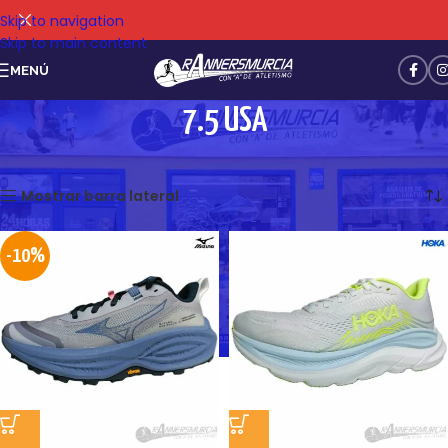
Skip to navigation
Skip to main content
MENÚ
7.5 USA
Mostrando 13–24 de 74 resultados
Mostrar barra lateral
-10%