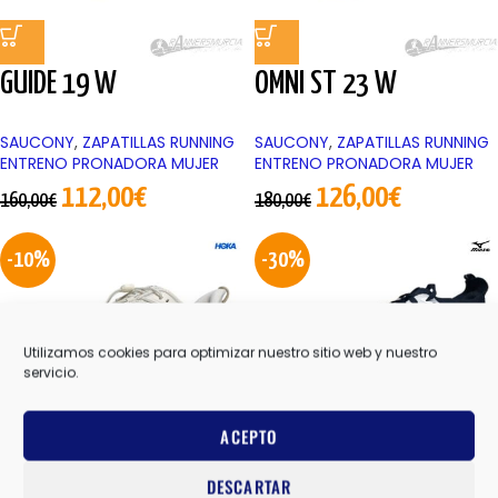
GUIDE 19 W
OMNI ST 23 W
SAUCONY
,
ZAPATILLAS RUNNING
SAUCONY
,
ZAPATILLAS RUNNING
ENTRENO PRONADORA MUJER
ENTRENO PRONADORA MUJER
112,00
€
126,00
€
160,00
€
180,00
€
-10%
-30%
Utilizamos cookies para optimizar nuestro sitio web y nuestro
servicio.
ACEPTO
DESCARTAR
TRANSPORT 2 W
NEO ZEN 2 UNISEX