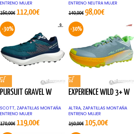
ENTRENO MUJER
ENTRENO NEUTRA MUJER
112,00
€
98,00
€
160,00
€
140,00
€
-30%
-30%
PURSUIT GRAVEL W
EXPERIENCE WILD 3+ W
SCOTT
,
ZAPATILLAS MONTAÑA
ALTRA
,
ZAPATILLAS MONTAÑA
ENTRENO MUJER
ENTRENO MUJER
119,00
€
105,00
€
170,00
€
150,00
€