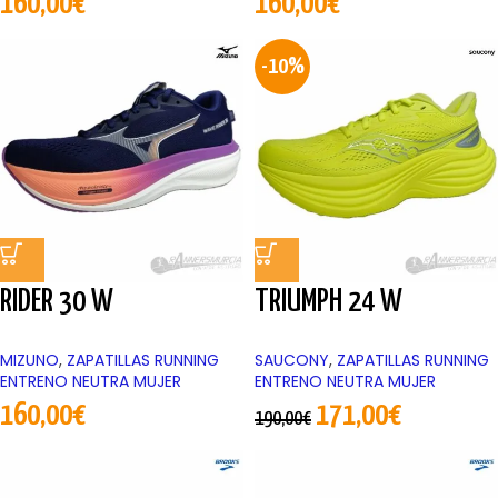
160,00
€
160,00
€
-10%
RIDER 30 W
TRIUMPH 24 W
MIZUNO
,
ZAPATILLAS RUNNING
SAUCONY
,
ZAPATILLAS RUNNING
ENTRENO NEUTRA MUJER
ENTRENO NEUTRA MUJER
160,00
€
171,00
€
190,00
€