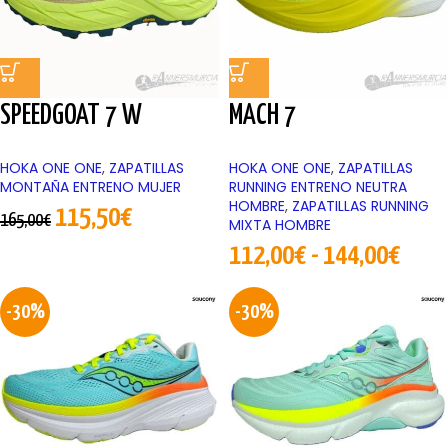
SPEEDGOAT 7 W
MACH 7
HOKA ONE ONE
,
ZAPATILLAS
HOKA ONE ONE
,
ZAPATILLAS
MONTAÑA ENTRENO MUJER
RUNNING ENTRENO NEUTRA
HOMBRE
,
ZAPATILLAS RUNNING
115,50
€
165,00
€
MIXTA HOMBRE
112,00
€
-
144,00
€
-30%
-30%