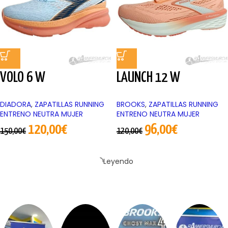
VOLO 6 W
LAUNCH 12 W
DIADORA
,
ZAPATILLAS RUNNING
BROOKS
,
ZAPATILLAS RUNNING
ENTRENO NEUTRA MUJER
ENTRENO NEUTRA MUJER
120,00
€
96,00
€
150,00
€
120,00
€
Leyendo