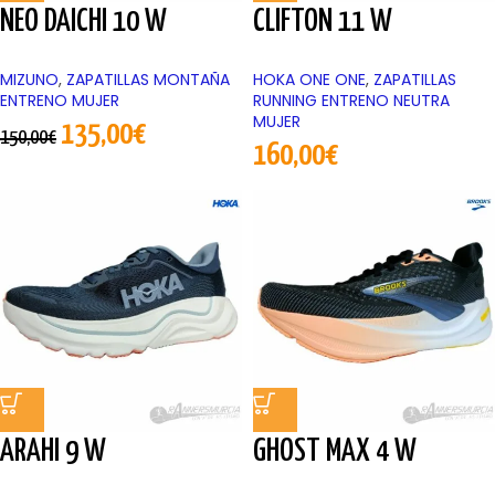
NEO DAICHI 10 W
CLIFTON 11 W
MIZUNO
,
ZAPATILLAS MONTAÑA
HOKA ONE ONE
,
ZAPATILLAS
ENTRENO MUJER
RUNNING ENTRENO NEUTRA
MUJER
135,00
€
150,00
€
160,00
€
ARAHI 9 W
GHOST MAX 4 W