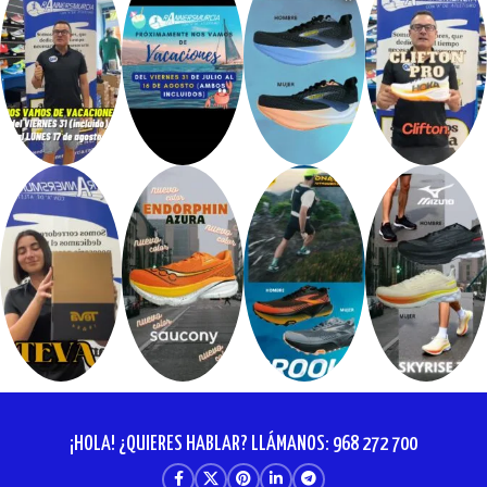
¡HOLA! ¿QUIERES HABLAR? LLÁMANOS: 968 272 700