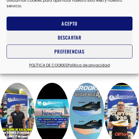
Utilizamos cookies para optimizar nuestro sitio web y nuestro
servicio.
ACEPTO
DESCARTAR
PREFERENCIAS
POLÍTICA DE COOKIES
Política de privacidad