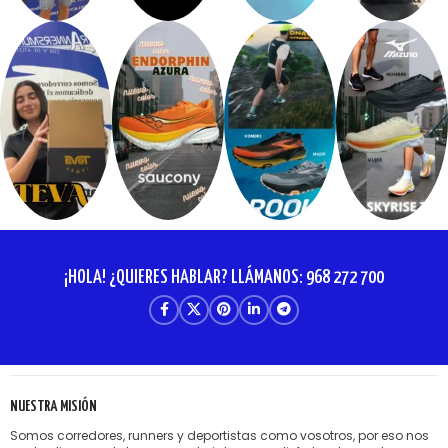
¡HOLA! ¿QUIERES HABLAR? LLÁMANOS: 968 272 700
NUESTRA MISIÓN
Somos corredores, runners y deportistas como vosotros, por eso nos