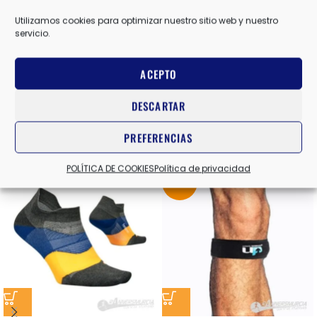
Utilizamos cookies para optimizar nuestro sitio web y nuestro
servicio.
ZOGGS
MARCAS
ACEPTO
Valoraciones (0)
DESCARTAR
PREFERENCIAS
Productos relacionados
POLÍTICA DE COOKIES
Política de privacidad
-10%