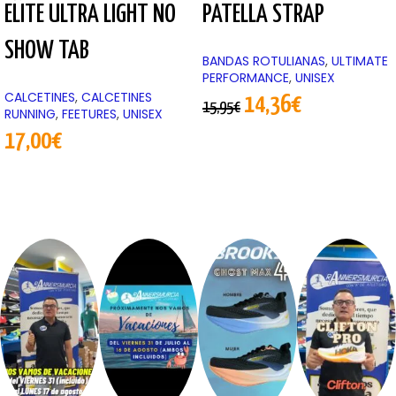
ELITE ULTRA LIGHT NO
PATELLA STRAP
SHOW TAB
BANDAS ROTULIANAS
,
ULTIMATE
PERFORMANCE
,
UNISEX
CALCETINES
,
CALCETINES
14,36
€
15,95
€
RUNNING
,
FEETURES
,
UNISEX
17,00
€