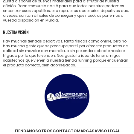
gusta disponer de buenos materiales para disfrutar de nuestra
afición. Rannersmurcia nació para que todos nosotros podamos
encontrar esas zapatillas, esa ropa, esos accesorios deportivos que,
a veces, son tan difíciles de conseguir y que nosotros ponemos a
vuestra disposición en Murcia.
NUESTRA VISIÓN
Hay muchas tiendas deportivas, tanto físicas como online, pero no
hay mucha gente que se preocupe por tí, por ofrecerte productos de
calidad sin mezclar con morralla, o sin pretender cobrarte hasta el
hígado por lo que te venden. Nos gusta la idea de tener amigos
satisfechos que vienen a nuestra tienda running porque encuentran
el producto correcto, bien aconsejados.
TIENDA
NOSOTROS
CONTACTO
MARCAS
AVISO LEGAL