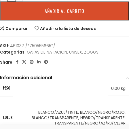
AÑADIR AL CARRITO
Comparar
Añadir a la lista de deseos
SKU:
461037 /*750555665*/
Categorías:
GAFAS DE NATACION
,
UNISEX
,
ZOGGS
Share:
Información adicional
0,00 kg
PESO
BLANCO/AZUL/TINTE
,
BLANCO/NEGRO/ROJO
,
BLANCO/TRANSPARENTE
,
NEGRO/TRANSPARENTE
,
COLOR
TRANSPARENTE/NEGRO/AZ/RJ/CLEAR