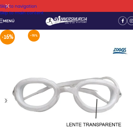
Skip to navigation
Skip to main content
MENÚ
-16%
-16%