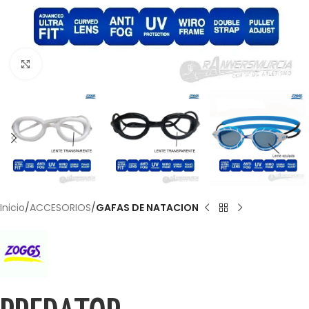
Haga Click para agrandar
Inicio
ACCESORIOS
GAFAS DE NATACION