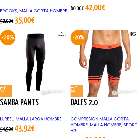
42,00
€
60,00
€
BROOKS
,
MALLA CORTA HOMBRE
35,00
€
50,00
€
-20%
-20%
SAMBA PANTS
DALES 2.0
LURBEL
,
MALLA LARGA HOMBRE
COMPRESIÓN MALLA CORTA
HOMBRE
,
MALLA HOMBRE
,
SPORT
43,92
€
54,90
€
HG