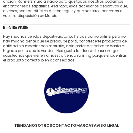
afición. Rannersmurcia nació para que todos nosotros podamos
encontrar esas zapatillas, esa ropa, esos accesorios deportivos que,
a veces, son tan difíciles de conseguir y que nosotros ponemos a
vuestra disposición en Murcia.
NUESTRA VISIÓN
Hay muchas tiendas deportivas, tanto físicas como online, pero no
hay mucha gente que se preocupe por tí, por ofrecerte productos de
calidad sin mezclar con morralla, o sin pretender cobrarte hasta el
hígado por lo que te venden. Nos gusta la idea de tener amigos
satisfechos que vienen a nuestra tienda running porque encuentran
el producto correcto, bien aconsejados.
TIENDA
NOSOTROS
CONTACTO
MARCAS
AVISO LEGAL