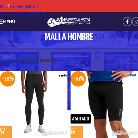
Skip to navigation
Skip to main content
MENÚ
MALLA HOMBRE
Mostrando los 11 resultados
Mostrar barra lateral
-30%
-30%
AGOTADO