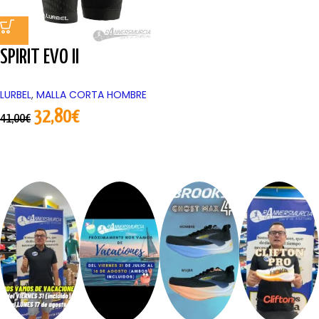
SPIRIT EVO II
LURBEL
,
MALLA CORTA HOMBRE
32,80
€
41,00
€