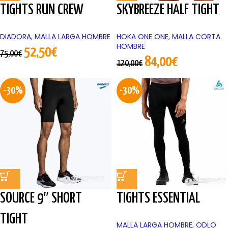
TIGHTS RUN CREW
SKYBREEZE HALF TIGHT
DIADORA
,
MALLA LARGA HOMBRE
HOKA ONE ONE
,
MALLA CORTA
HOMBRE
52,50
€
75,00
€
84,00
€
120,00
€
-30%
-30%
SOURCE 9″ SHORT
TIGHTS ESSENTIAL
TIGHT
MALLA LARGA HOMBRE
,
ODLO