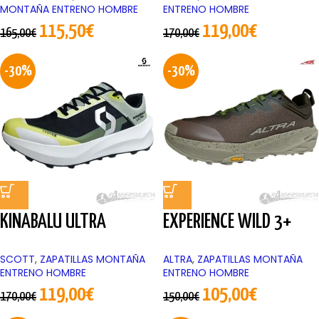
MONTAÑA ENTRENO HOMBRE
ENTRENO HOMBRE
115,50
€
119,00
€
165,00
€
170,00
€
-30%
-30%
KINABALU ULTRA
EXPERIENCE WILD 3+
SCOTT
,
ZAPATILLAS MONTAÑA
ALTRA
,
ZAPATILLAS MONTAÑA
ENTRENO HOMBRE
ENTRENO HOMBRE
119,00
€
105,00
€
170,00
€
150,00
€