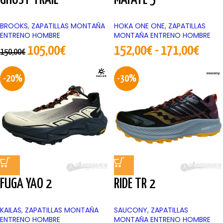
GHOST TRAIL
MAFATE 5
BROOKS
,
ZAPATILLAS MONTAÑA
HOKA ONE ONE
,
ZAPATILLAS
ENTRENO HOMBRE
MONTAÑA ENTRENO HOMBRE
105,00
€
152,00
€
-
171,00
€
150,00
€
-20%
-30%
FUGA YAO 2
RIDE TR 2
KAILAS
,
ZAPATILLAS MONTAÑA
SAUCONY
,
ZAPATILLAS
ENTRENO HOMBRE
MONTAÑA ENTRENO HOMBRE