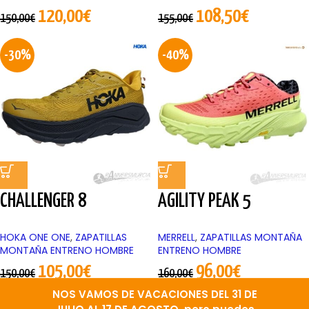
120,00
€
108,50
€
150,00
€
155,00
€
-30%
-40%
CHALLENGER 8
AGILITY PEAK 5
HOKA ONE ONE
,
ZAPATILLAS
MERRELL
,
ZAPATILLAS MONTAÑA
MONTAÑA ENTRENO HOMBRE
ENTRENO HOMBRE
105,00
€
96,00
€
150,00
€
160,00
€
NOS VAMOS DE VACACIONES DEL 31 DE