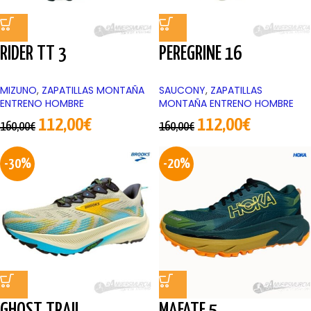
RIDER TT 3
PEREGRINE 16
MIZUNO
,
ZAPATILLAS MONTAÑA
SAUCONY
,
ZAPATILLAS
ENTRENO HOMBRE
MONTAÑA ENTRENO HOMBRE
112,00
€
112,00
€
160,00
€
160,00
€
-30%
-20%