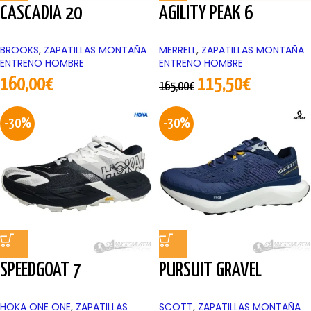
CASCADIA 20
AGILITY PEAK 6
BROOKS
,
ZAPATILLAS MONTAÑA
MERRELL
,
ZAPATILLAS MONTAÑA
ENTRENO HOMBRE
ENTRENO HOMBRE
160,00
€
115,50
€
165,00
€
-30%
-30%
SPEEDGOAT 7
PURSUIT GRAVEL
HOKA ONE ONE
,
ZAPATILLAS
SCOTT
,
ZAPATILLAS MONTAÑA