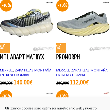
-30%
-30%
MTL ADAPT MATRYX
PROMORPH
MERRELL
,
ZAPATILLAS MONTAÑA
MERRELL
,
ZAPATILLAS MONTAÑA
ENTRENO HOMBRE
ENTRENO HOMBRE
140,00
€
112,00
€
200,00
€
160,00
€
-30%
-30%
Utilizamos cookies para optimizar nuestro sitio web y nuestro