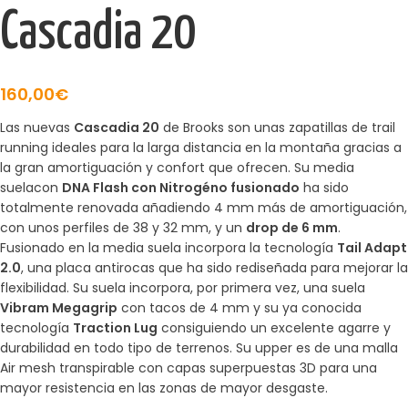
Cascadia 20
160,00
€
Las nuevas
Cascadia 20
de Brooks son unas zapatillas de trail
running ideales para la larga distancia en la montaña gracias a
la gran amortiguación y confort que ofrecen. Su media
suelacon
DNA Flash con Nitrogéno fusionado
ha sido
totalmente renovada añadiendo 4 mm más de amortiguación,
con unos perfiles de 38 y 32 mm, y un
drop de 6 mm
.
Fusionado en la media suela incorpora la tecnología
Tail Adapt
2.0
, una placa antirocas que ha sido rediseñada para mejorar la
flexibilidad. Su suela incorpora, por primera vez, una suela
Vibram Megagrip
con tacos de 4 mm y su ya conocida
tecnología
Traction Lug
consiguiendo un excelente agarre y
durabilidad en todo tipo de terrenos. Su upper es de una malla
Air mesh transpirable con capas superpuestas 3D para una
mayor resistencia en las zonas de mayor desgaste.