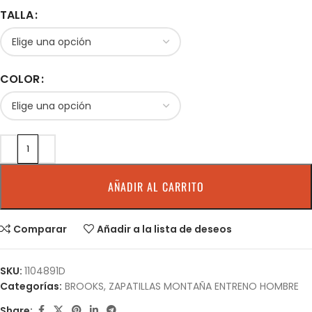
TALLA
COLOR
AÑADIR AL CARRITO
Comparar
Añadir a la lista de deseos
SKU:
1104891D
Categorías:
BROOKS
,
ZAPATILLAS MONTAÑA ENTRENO HOMBRE
Share: