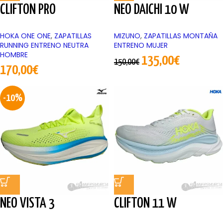
CLIFTON PRO
NEO DAICHI 10 W
HOKA ONE ONE
,
ZAPATILLAS
MIZUNO
,
ZAPATILLAS MONTAÑA
RUNNING ENTRENO NEUTRA
ENTRENO MUJER
HOMBRE
135,00
€
150,00
€
170,00
€
-10%
NEO VISTA 3
CLIFTON 11 W