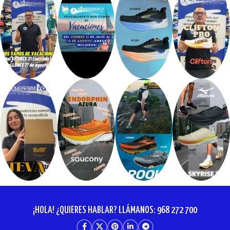
¡HOLA! ¿QUIERES HABLAR? LLÁMANOS: 968 272 700