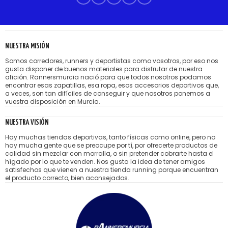
NUESTRA MISIÓN
Somos corredores, runners y deportistas como vosotros, por eso nos
gusta disponer de buenos materiales para disfrutar de nuestra
afición. Rannersmurcia nació para que todos nosotros podamos
encontrar esas zapatillas, esa ropa, esos accesorios deportivos que,
a veces, son tan difíciles de conseguir y que nosotros ponemos a
vuestra disposición en Murcia.
NUESTRA VISIÓN
Hay muchas tiendas deportivas, tanto físicas como online, pero no
hay mucha gente que se preocupe por tí, por ofrecerte productos de
calidad sin mezclar con morralla, o sin pretender cobrarte hasta el
hígado por lo que te venden. Nos gusta la idea de tener amigos
satisfechos que vienen a nuestra tienda running porque encuentran
el producto correcto, bien aconsejados.