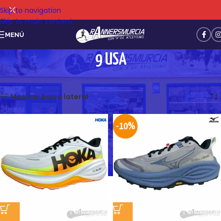
Skip to navigation
Skip to main content
MENÚ
9 USA
Mostrando 1–12 de 147 resultados
Mostrar barra lateral
-10%