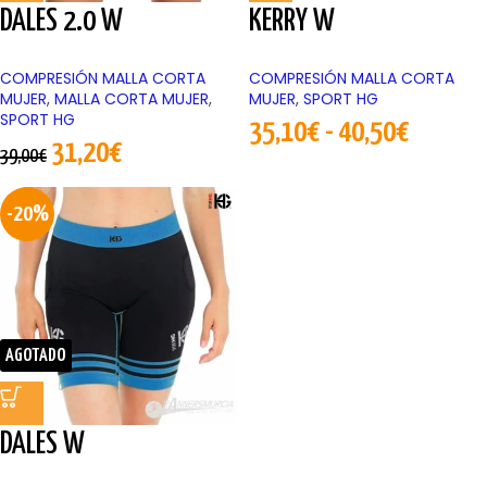
DALES 2.0 W
KERRY W
COMPRESIÓN MALLA CORTA
COMPRESIÓN MALLA CORTA
MUJER
,
MALLA CORTA MUJER
,
MUJER
,
SPORT HG
SPORT HG
35,10
€
-
40,50
€
31,20
€
39,00
€
-20%
AGOTADO
DALES W