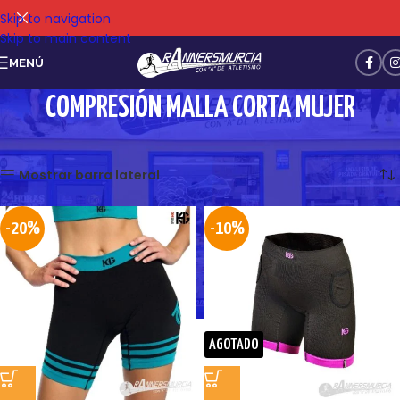
Skip to navigation
Skip to main content
MENÚ
COMPRESIÓN MALLA CORTA MUJER
Mostrando los 3 resultados
Mostrar barra lateral
-20%
-10%
AGOTADO