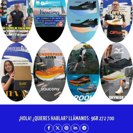
¡HOLA! ¿QUIERES HABLAR? LLÁMANOS: 968 272 700