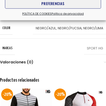
PREFERENCIAS
L
,
M
,
S
,
XS
TALLA
POLÍTICA DE COOKIES
Política de privacidad
NEGRO/AZUL
,
NEGRO/FUCSIA
,
NEGRO/LIMA
COLOR
SPORT HG
MARCAS
Valoraciones (0)
Productos relacionados
-20%
-20%