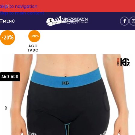
Skip to navigation
Skip to main content
MENÚ
-20%
-20%
AGO
TADO
AGOTADO