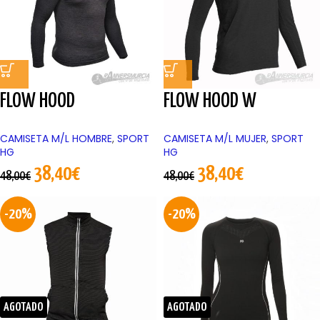
FLOW HOOD
FLOW HOOD W
CAMISETA M/L HOMBRE
,
SPORT
CAMISETA M/L MUJER
,
SPORT
HG
HG
38,40
€
38,40
€
48,00
€
48,00
€
-20%
-20%
AGOTADO
AGOTADO