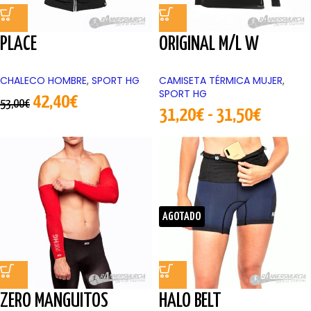
PLACE
ORIGINAL M/L W
CHALECO HOMBRE
,
SPORT HG
CAMISETA TÉRMICA MUJER
,
SPORT HG
42,40
€
53,00
€
31,20
€
-
31,50
€
AGOTADO
ZERO MANGUITOS
HALO BELT