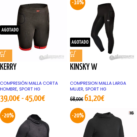
-10%
AGOTADO
AGOTADO
KERRY
KINSKY W
COMPRESIÓN MALLA CORTA
COMPRESION MALLA LARGA
HOMBRE
,
SPORT HG
MUJER
,
SPORT HG
39,00
€
-
45,00
€
61,20
€
68,00
€
-20%
-20%