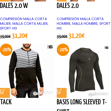
DALES 2.0 W
DALES 2.0
COMPRESIÓN MALLA CORTA
COMPRESIÓN MALLA CORTA
MUJER
,
MALLA CORTA MUJER
,
HOMBRE
,
MALLA HOMBRE
,
SPORT
SPORT HG
HG
31,20
€
31,20
€
39,00
€
39,00
€
-20%
-20%
TACK
BASIS LONG SLEEVED T-