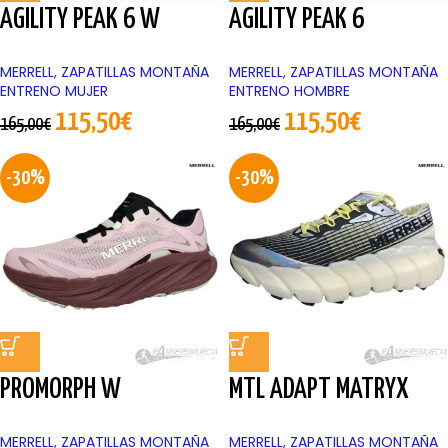
AGILITY PEAK 6 W
AGILITY PEAK 6
MERRELL
,
ZAPATILLAS MONTAÑA
MERRELL
,
ZAPATILLAS MONTAÑA
ENTRENO MUJER
ENTRENO HOMBRE
115,50
€
115,50
€
165,00
€
165,00
€
-30%
-30%
PROMORPH W
MTL ADAPT MATRYX
MERRELL
,
ZAPATILLAS MONTAÑA
MERRELL
,
ZAPATILLAS MONTAÑA