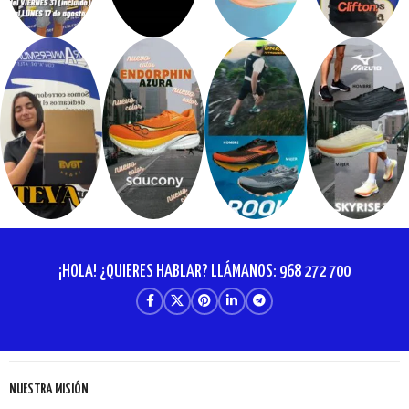
¡HOLA! ¿QUIERES HABLAR? LLÁMANOS: 968 272 700
NUESTRA MISIÓN