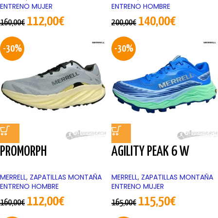
ENTRENO MUJER
ENTRENO HOMBRE
112,00
€
140,00
€
160,00
€
200,00
€
-30%
-30%
PROMORPH
AGILITY PEAK 6 W
MERRELL
,
ZAPATILLAS MONTAÑA
MERRELL
,
ZAPATILLAS MONTAÑA
ENTRENO HOMBRE
ENTRENO MUJER
112,00
€
115,50
€
160,00
€
165,00
€