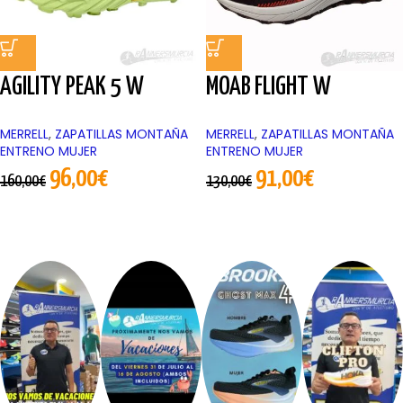
AGILITY PEAK 5 W
MOAB FLIGHT W
MERRELL
,
ZAPATILLAS MONTAÑA
MERRELL
,
ZAPATILLAS MONTAÑA
ENTRENO MUJER
ENTRENO MUJER
96,00
€
91,00
€
160,00
€
130,00
€