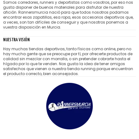
Somos corredores, runners y deportistas como vosotros, por eso nos
gusta disponer de buenos materiales para disfrutar de nuestra
afición. Rannersmurcia nació para que todos nosotros podamos
encontrar esas zapatillas, esa ropa, esos accesorios deportivos que,
a veces, son tan difíciles de conseguir y que nosotros ponemos a
vuestra disposición en Murcia.
NUESTRA VISIÓN
Hay muchas tiendas deportivas, tanto físicas como online, pero no
hay mucha gente que se preocupe por tí, por ofrecerte productos de
calidad sin mezclar con morralla, o sin pretender cobrarte hasta el
hígado por lo que te venden. Nos gusta la idea de tener amigos
satisfechos que vienen a nuestra tienda running porque encuentran
el producto correcto, bien aconsejados.