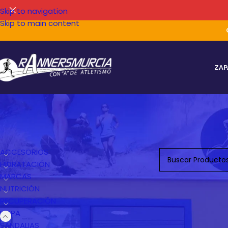
Skip to navigation
Skip to main content
ZAP
CATEGORÍAS DEL PRODUCTO
No se han encontr
ACCESORIOS
HIDRATACIÓN
MARCAS
NUTRICIÓN
RECUPERACIÓN
ROPA
SANDALIAS