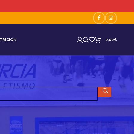
TRICIÓN
0,00
€