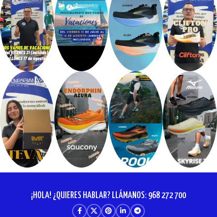
¡HOLA! ¿QUIERES HABLAR? LLÁMANOS: 968 272 700