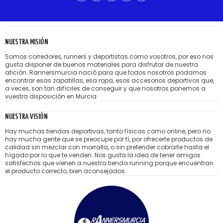
NUESTRA MISIÓN
Somos corredores, runners y deportistas como vosotros, por eso nos
gusta disponer de buenos materiales para disfrutar de nuestra
afición. Rannersmurcia nació para que todos nosotros podamos
encontrar esas zapatillas, esa ropa, esos accesorios deportivos que,
a veces, son tan difíciles de conseguir y que nosotros ponemos a
vuestra disposición en Murcia.
NUESTRA VISIÓN
Hay muchas tiendas deportivas, tanto físicas como online, pero no
hay mucha gente que se preocupe por tí, por ofrecerte productos de
calidad sin mezclar con morralla, o sin pretender cobrarte hasta el
hígado por lo que te venden. Nos gusta la idea de tener amigos
satisfechos que vienen a nuestra tienda running porque encuentran
el producto correcto, bien aconsejados.