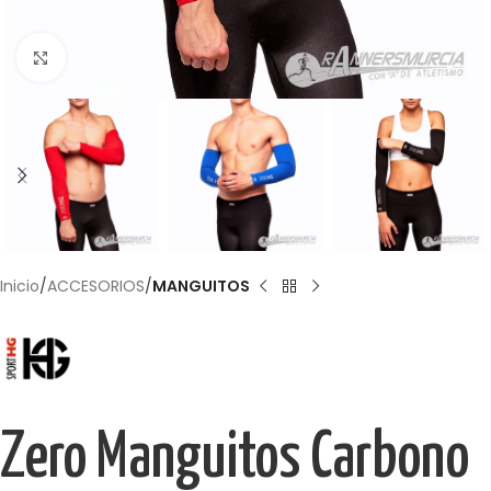
Haga Click para agrandar
Inicio
ACCESORIOS
MANGUITOS
Zero Manguitos Carbono