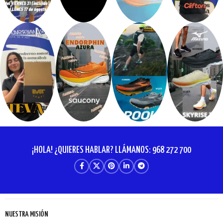
¡HOLA! ¿QUIERES HABLAR? LLÁMANOS: 968 272 700
NUESTRA MISIÓN