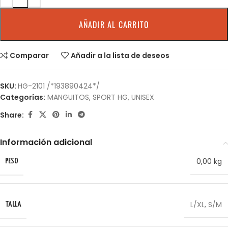
AÑADIR AL CARRITO
Comparar
Añadir a la lista de deseos
SKU:
HG-2101 /*193890424*/
Categorías:
MANGUITOS
,
SPORT HG
,
UNISEX
Share:
Información adicional
0,00 kg
PESO
L/XL
,
S/M
TALLA