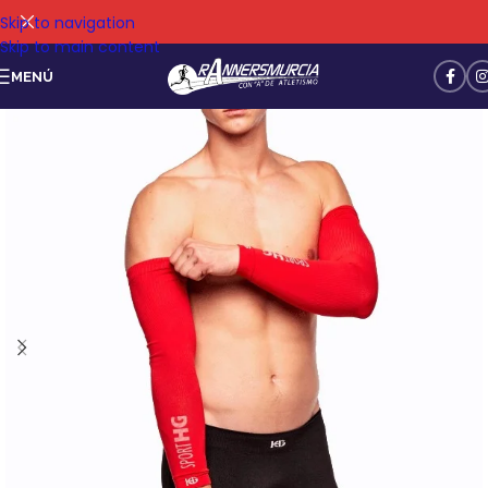
Skip to navigation
Skip to main content
MENÚ