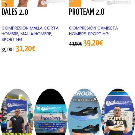
DALES 2.0
PROTEAM 2.O
COMPRESIÓN MALLA CORTA
COMPRESIÓN CAMISETA
HOMBRE
,
MALLA HOMBRE
,
HOMBRE
,
SPORT HG
SPORT HG
39,20
€
49,00
€
31,20
€
39,00
€