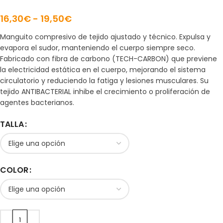
16,30
€
-
19,50
€
Manguito compresivo de tejido ajustado y técnico. Expulsa y
evapora el sudor, manteniendo el cuerpo siempre seco.
Fabricado con fibra de carbono (TECH-CARBON) que previene
la electricidad estática en el cuerpo, mejorando el sistema
circulatorio y reduciendo la fatiga y lesiones musculares. Su
tejido ANTIBACTERIAL inhibe el crecimiento o proliferación de
agentes bacterianos.
TALLA
COLOR