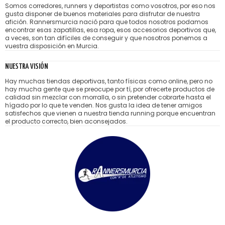
Somos corredores, runners y deportistas como vosotros, por eso nos
gusta disponer de buenos materiales para disfrutar de nuestra
afición. Rannersmurcia nació para que todos nosotros podamos
encontrar esas zapatillas, esa ropa, esos accesorios deportivos que,
a veces, son tan difíciles de conseguir y que nosotros ponemos a
vuestra disposición en Murcia.
NUESTRA VISIÓN
Hay muchas tiendas deportivas, tanto físicas como online, pero no
hay mucha gente que se preocupe por tí, por ofrecerte productos de
calidad sin mezclar con morralla, o sin pretender cobrarte hasta el
hígado por lo que te venden. Nos gusta la idea de tener amigos
satisfechos que vienen a nuestra tienda running porque encuentran
el producto correcto, bien aconsejados.