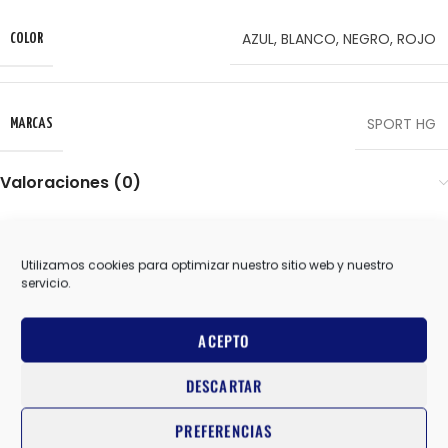
AZUL
,
BLANCO
,
NEGRO
,
ROJO
COLOR
SPORT HG
MARCAS
Valoraciones (0)
También te recomendamos…
Utilizamos cookies para optimizar nuestro sitio web y nuestro
servicio.
-20%
ACEPTO
DESCARTAR
PREFERENCIAS