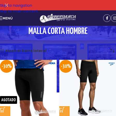
Skip to navigation
Skip to main content
MENÚ
MALLA CORTA HOMBRE
Mostrando los 4 resultados
Mostrar barra lateral
-30%
-30%
AGOTADO