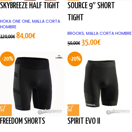
SKYBREEZE HALF TIGHT
SOURCE 9″ SHORT
TIGHT
HOKA ONE ONE
,
MALLA CORTA
HOMBRE
BROOKS
,
MALLA CORTA HOMBRE
84,00
€
120,00
€
35,00
€
50,00
€
-20%
-20%
FREEDOM SHORTS
SPIRIT EVO II