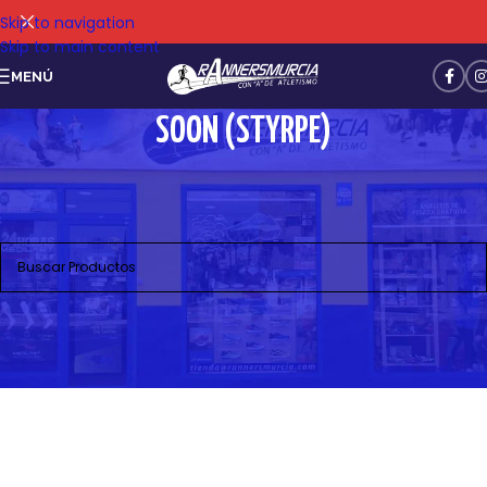
Skip to navigation
Skip to main content
MENÚ
SOON (STYRPE)
No se han encontrado productos que coincidan con tu
selección.