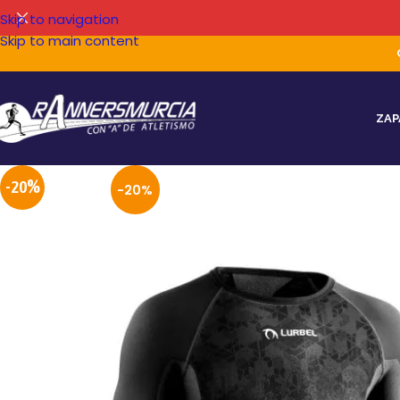
Skip to navigation
Skip to main content
ZAP
-20%
-20%