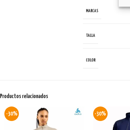
MARCAS
TALLA
COLOR
Productos relacionados
-30%
-30%