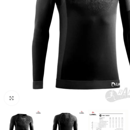
Haga Click para agrandar