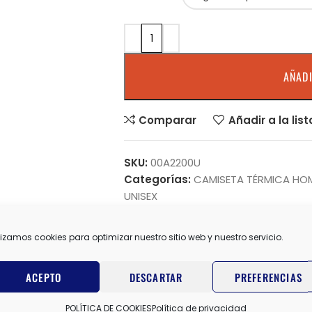
AÑADI
Comparar
Añadir a la lis
SKU:
00A2200U
Categorías:
CAMISETA TÉRMICA HO
UNISEX
Share:
lizamos cookies para optimizar nuestro sitio web y nuestro servicio.
ACEPTO
DESCARTAR
PREFERENCIAS
INFORMACIÓN ADICIONAL
VALORACIONES (0)
POLÍTICA DE COOKIES
Política de privacidad