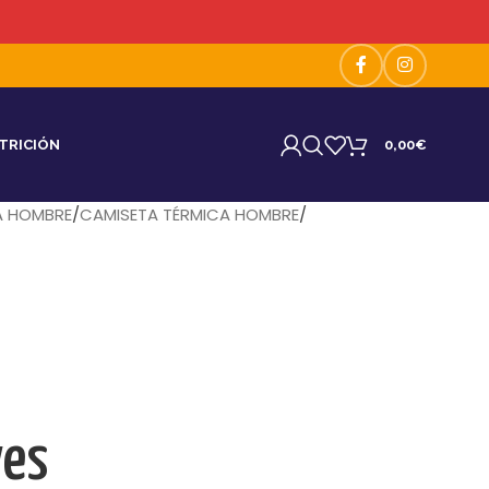
TRICIÓN
0,00
€
A HOMBRE
CAMISETA TÉRMICA HOMBRE
ves