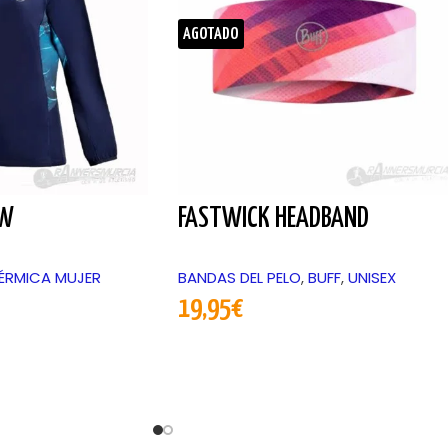
AGOTADO
 W
FASTWICK HEADBAND
ÉRMICA MUJER
BANDAS DEL PELO
,
BUFF
,
UNISEX
19,95
€