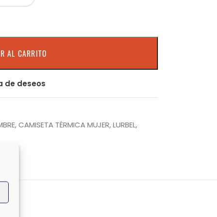
R AL CARRITO
ta de deseos
MBRE
,
CAMISETA TÉRMICA MUJER
,
LURBEL
,