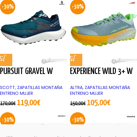
-30%
-30%
PURSUIT GRAVEL W
EXPERIENCE WILD 3+ W
SCOTT
,
ZAPATILLAS MONTAÑA
ALTRA
,
ZAPATILLAS MONTAÑA
ENTRENO MUJER
ENTRENO MUJER
119,00
€
105,00
€
170,00
€
150,00
€
-30%
-30%