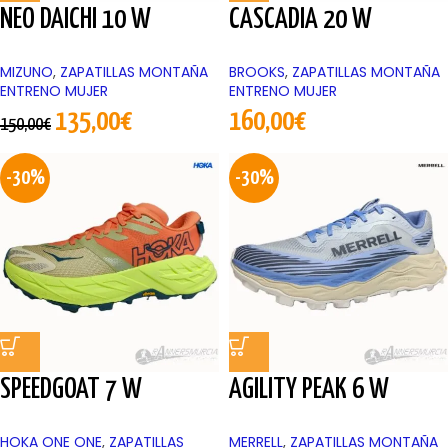
NEO DAICHI 10 W
CASCADIA 20 W
MIZUNO
,
ZAPATILLAS MONTAÑA
BROOKS
,
ZAPATILLAS MONTAÑA
ENTRENO MUJER
ENTRENO MUJER
135,00
€
160,00
€
150,00
€
-30%
-30%
SPEEDGOAT 7 W
AGILITY PEAK 6 W
HOKA ONE ONE
,
ZAPATILLAS
MERRELL
,
ZAPATILLAS MONTAÑA