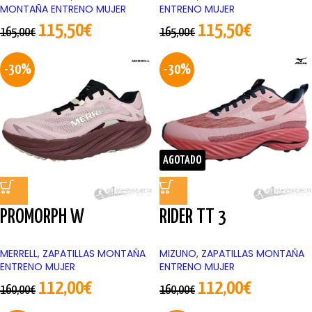
MONTAÑA ENTRENO MUJER
ENTRENO MUJER
115,50
€
115,50
€
165,00
€
165,00
€
-30%
-30%
AGOTADO
PROMORPH W
RIDER TT 3
MERRELL
,
ZAPATILLAS MONTAÑA
MIZUNO
,
ZAPATILLAS MONTAÑA
ENTRENO MUJER
ENTRENO MUJER
112,00
€
112,00
€
160,00
€
160,00
€