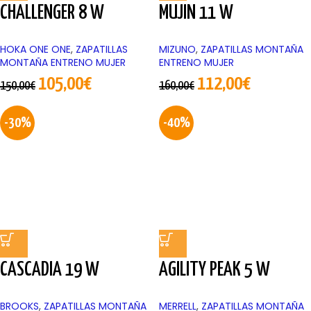
CHALLENGER 8 W
MUJIN 11 W
HOKA ONE ONE
,
ZAPATILLAS
MIZUNO
,
ZAPATILLAS MONTAÑA
MONTAÑA ENTRENO MUJER
ENTRENO MUJER
105,00
€
112,00
€
150,00
€
160,00
€
-30%
-40%
CASCADIA 19 W
AGILITY PEAK 5 W
BROOKS
,
ZAPATILLAS MONTAÑA
MERRELL
,
ZAPATILLAS MONTAÑA