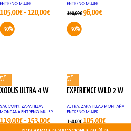
ENTRENO MUJER
ENTRENO MUJER
105,00
€
-
120,00
€
96,00
€
160,00
€
-30%
-30%
XODUS ULTRA 4 W
EXPERIENCE WILD 2 W
SAUCONY
,
ZAPATILLAS
ALTRA
,
ZAPATILLAS MONTAÑA
MONTAÑA ENTRENO MUJER
ENTRENO MUJER
119,00
€
-
153,00
€
105,00
€
150,00
€
NOS VAMOS DE VACACIONES DEL 31 DE