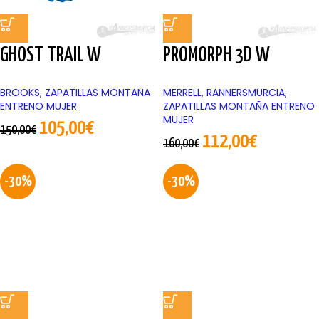
GHOST TRAIL W
PROMORPH 3D W
BROOKS
,
ZAPATILLAS MONTAÑA
MERRELL
,
RANNERSMURCIA
,
ENTRENO MUJER
ZAPATILLAS MONTAÑA ENTRENO
MUJER
105,00
€
150,00
€
112,00
€
160,00
€
-30%
-30%