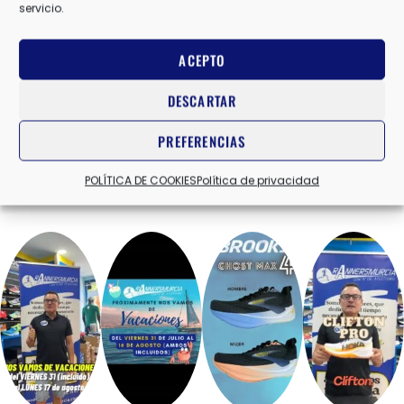
servicio.
ACEPTO
DESCARTAR
PREFERENCIAS
POLÍTICA DE COOKIES
Política de privacidad