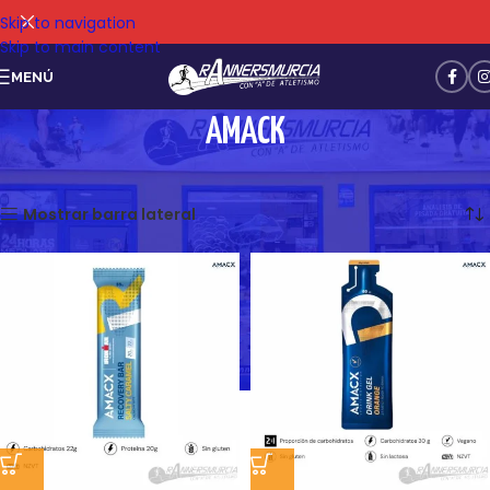
Skip to navigation
Skip to main content
MENÚ
AMACK
Mostrando los 2 resultados
Mostrar barra lateral