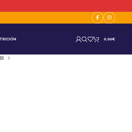
TRICIÓN
0,00
€