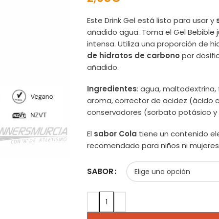
Este Drink Gel está listo para usar y
añadido agua. Toma el Gel Bebible 
intensa. Utiliza una proporción de 
de hidratos de carbono
por dosifi
añadido.
Ingredientes
: agua, maltodextrina, 
aroma, corrector de acidez (ácido 
conservadores (sorbato potásico y
El
sabor Cola
tiene un contenido e
recomendado para niños ni mujeres
SABOR