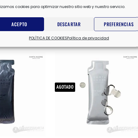
COLA
,
ORA
lizamos cookies para optimizar nuestro sitio web y nuestro servicio.
ACEPTO
DESCARTAR
PREFERENCIAS
POLÍTICA DE COOKIES
Política de privacidad
AGOTADO