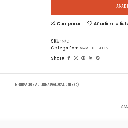
AÑADI
Comparar
Añadir a la lis
SKU:
N/D
Categorías:
AMACK
,
GELES
Share:
INFORMACIÓN ADICIONAL
VALORACIONES (0)
AM