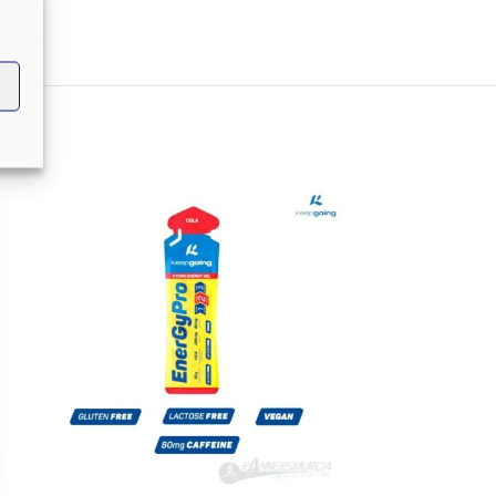
NGE
AGOTADO