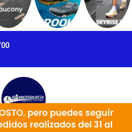
700
OSTO, pero puedes seguir
didos realizados del 31 al