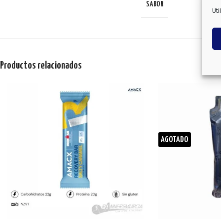
SABOR
Uti
Productos relacionados
AGOTADO