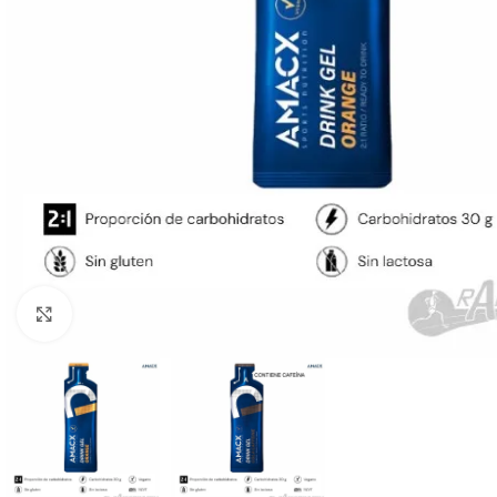
Haga Click para agrandar