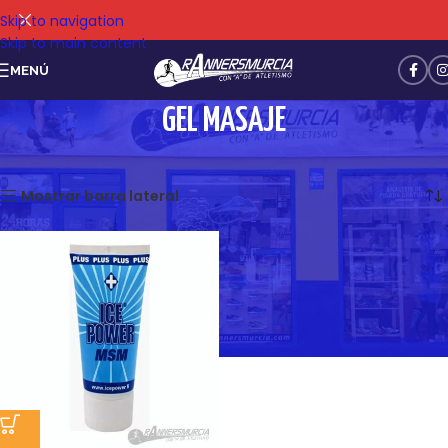
Skip to navigation
Skip to main content
MENÚ
GEL MASAJE
Mostrando el único resultado
Mostrar barra lateral