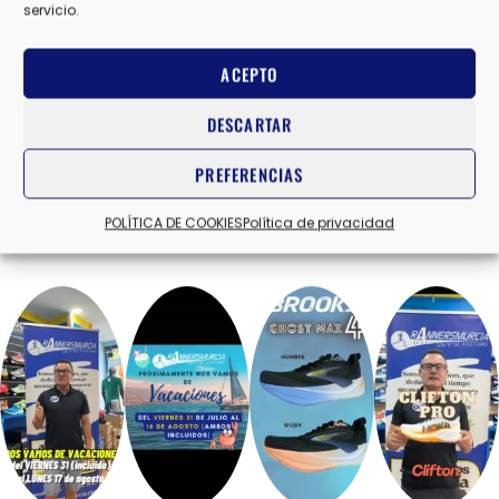
servicio.
ACEPTO
DESCARTAR
PREFERENCIAS
POLÍTICA DE COOKIES
Política de privacidad