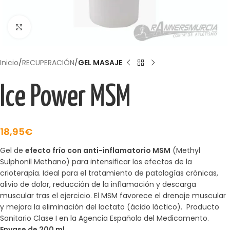
Haga Click para agrandar
Inicio
RECUPERACIÓN
GEL MASAJE
Ice Power MSM
18,95
€
Gel de
efecto frío con anti-inflamatorio MSM
(Methyl
Sulphonil Methano) para intensificar los efectos de la
crioterapia. Ideal para el tratamiento de patologías crónicas,
alivio de dolor, reducción de la inflamación y descarga
muscular tras el ejercicio. El MSM favorece el drenaje muscular
y mejora la eliminación del lactato (ácido láctico). Producto
Sanitario Clase I en la Agencia Española del Medicamento.
Envase de 200 ml
.