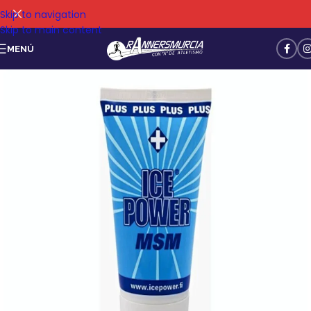
Skip to navigation
Skip to main content
MENÚ