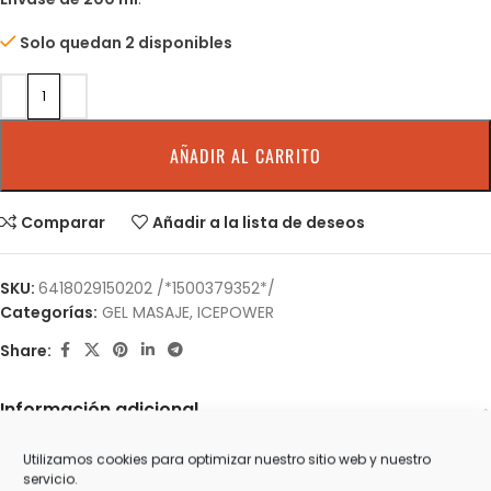
Solo quedan 2 disponibles
AÑADIR AL CARRITO
Comparar
Añadir a la lista de deseos
SKU:
6418029150202 /*1500379352*/
Categorías:
GEL MASAJE
,
ICEPOWER
Share:
Información adicional
0,00 kg
PESO
Utilizamos cookies para optimizar nuestro sitio web y nuestro
servicio.