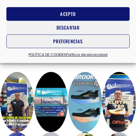
Valoraciones (0)
ACEPTO
DESCARTAR
PREFERENCIAS
POLÍTICA DE COOKIES
Política de privacidad