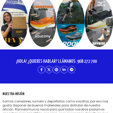
¡HOLA! ¿QUIERES HABLAR? LLÁMANOS: 968 272 700
NUESTRA MISIÓN
Somos corredores, runners y deportistas como vosotros, por eso nos
gusta disponer de buenos materiales para disfrutar de nuestra
afición. Rannersmurcia nació para que todos nosotros podamos