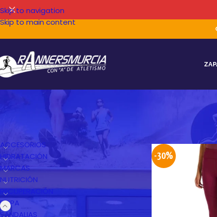
Skip to navigation
Skip to main content
ZAP
CATEGORÍAS DEL PRODUCTO
ACCESORIOS
HIDRATACIÓN
-30%
MARCAS
NUTRICIÓN
RECUPERACIÓN
ROPA
SANDALIAS