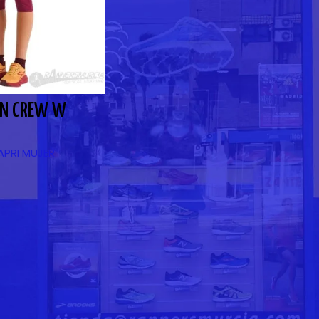
UN CREW W
APRI MUJER