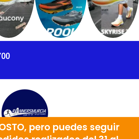
700
OSTO, pero puedes seguir