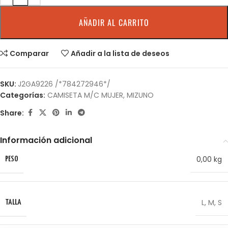
AÑADIR AL CARRITO
Comparar
Añadir a la lista de deseos
SKU:
J2GA9226 /*784272946*/
Categorías:
CAMISETA M/C MUJER
,
MIZUNO
Share:
Información adicional
0,00 kg
PESO
L
,
M
,
S
TALLA