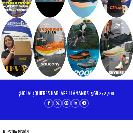
¡HOLA! ¿QUIERES HABLAR? LLÁMANOS: 968 272 700
NUESTRA MISIÓN