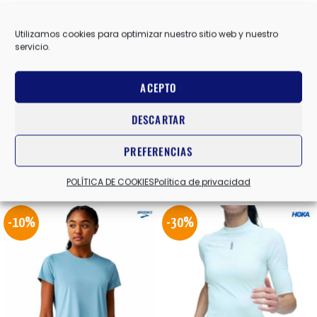
AZUL
COLOR
Utilizamos cookies para optimizar nuestro sitio web y nuestro
servicio.
MIZUNO
ACEPTO
MARCAS
DESCARTAR
Valoraciones (0)
PREFERENCIAS
Productos relacionados
POLÍTICA DE COOKIES
Política de privacidad
-10%
-30%