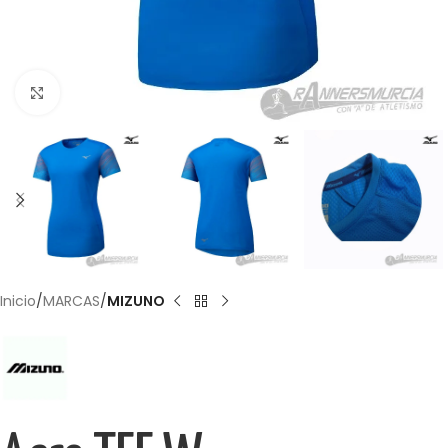
Haga Click para agrandar
Inicio
MARCAS
MIZUNO