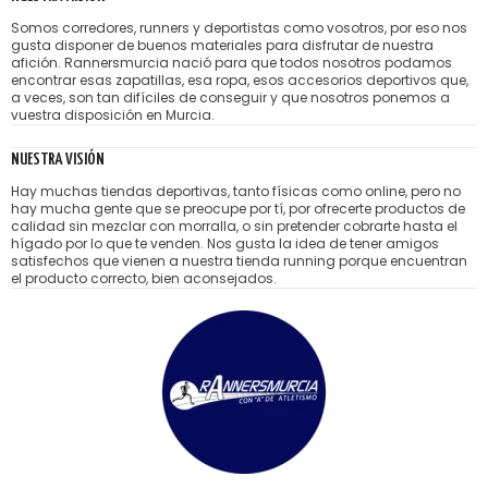
Somos corredores, runners y deportistas como vosotros, por eso nos
gusta disponer de buenos materiales para disfrutar de nuestra
afición. Rannersmurcia nació para que todos nosotros podamos
encontrar esas zapatillas, esa ropa, esos accesorios deportivos que,
a veces, son tan difíciles de conseguir y que nosotros ponemos a
vuestra disposición en Murcia.
NUESTRA VISIÓN
Hay muchas tiendas deportivas, tanto físicas como online, pero no
hay mucha gente que se preocupe por tí, por ofrecerte productos de
calidad sin mezclar con morralla, o sin pretender cobrarte hasta el
hígado por lo que te venden. Nos gusta la idea de tener amigos
satisfechos que vienen a nuestra tienda running porque encuentran
el producto correcto, bien aconsejados.