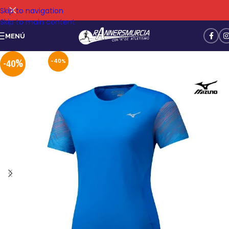
Skip to navigation
Skip to main content
MENÚ
-40%
-40%