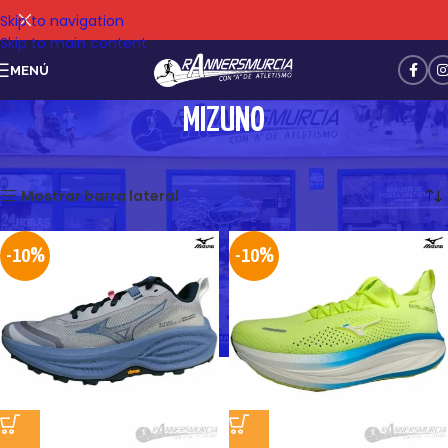
Skip to navigation
Skip to main content
MENÚ
MIZUNO
Mostrando 13–24 de 58 resultados
Mostrar barra lateral
-10%
-10%