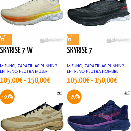
SKYRISE 7 W
SKYRISE 7
MIZUNO
,
ZAPATILLAS RUNNING
MIZUNO
,
ZAPATILLAS RUNNING
ENTRENO NEUTRA MUJER
ENTRENO NEUTRA HOMBRE
105,00
€
-
150,00
€
105,00
€
-
150,00
€
-30%
-20%