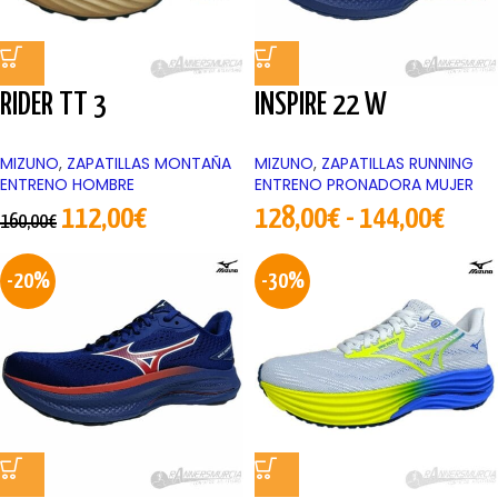
RIDER TT 3
INSPIRE 22 W
MIZUNO
,
ZAPATILLAS MONTAÑA
MIZUNO
,
ZAPATILLAS RUNNING
ENTRENO HOMBRE
ENTRENO PRONADORA MUJER
112,00
€
128,00
€
-
144,00
€
160,00
€
-20%
-30%