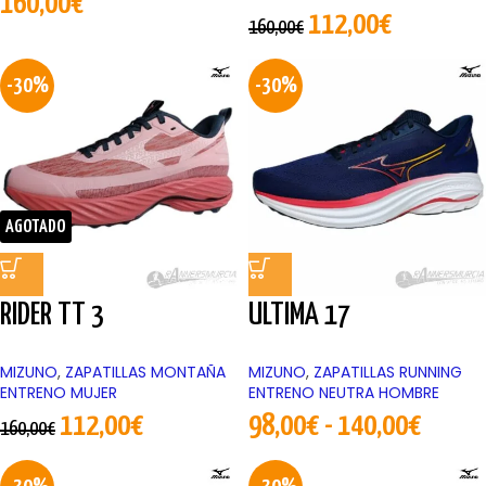
160,00
€
112,00
€
160,00
€
-30%
-30%
AGOTADO
RIDER TT 3
ULTIMA 17
MIZUNO
,
ZAPATILLAS MONTAÑA
MIZUNO
,
ZAPATILLAS RUNNING
ENTRENO MUJER
ENTRENO NEUTRA HOMBRE
112,00
€
98,00
€
-
140,00
€
160,00
€