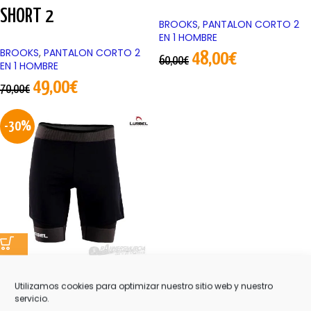
SHORT 2
BROOKS
,
PANTALON CORTO 2
EN 1 HOMBRE
BROOKS
,
PANTALON CORTO 2
48,00
€
60,00
€
EN 1 HOMBRE
49,00
€
70,00
€
-30%
SAMBA SHORTS
Utilizamos cookies para optimizar nuestro sitio web y nuestro
servicio.
LURBEL
,
PANTALON CORTO 2 EN 1