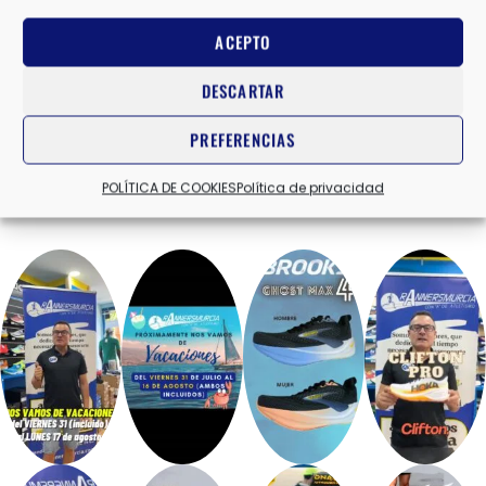
HOMBRE
ACEPTO
52,50
€
75,00
€
DESCARTAR
PREFERENCIAS
POLÍTICA DE COOKIES
Política de privacidad