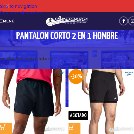
Skip to navigation
Skip to main content
MENÚ
PANTALON CORTO 2 EN 1 HOMBRE
Mostrando los 5 resultados
Mostrar barra lateral
-30%
AGOTADO