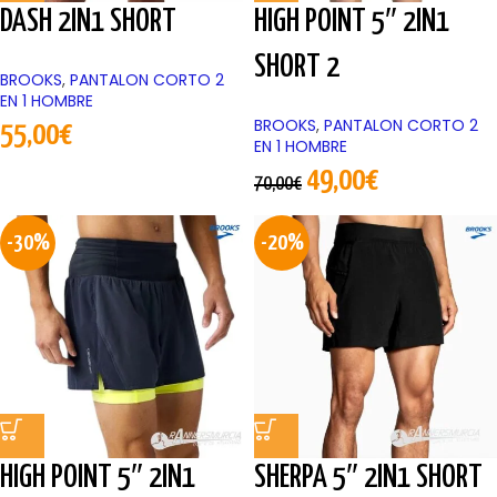
DASH 2IN1 SHORT
HIGH POINT 5″ 2IN1
SHORT 2
BROOKS
,
PANTALON CORTO 2
EN 1 HOMBRE
BROOKS
,
PANTALON CORTO 2
55,00
€
EN 1 HOMBRE
49,00
€
70,00
€
-30%
-20%
HIGH POINT 5″ 2IN1
SHERPA 5″ 2IN1 SHORT