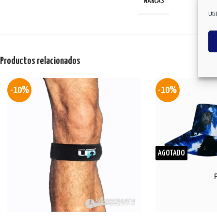
MARCAS
Uti
Productos relacionados
-10%
-10%
AGOTADO