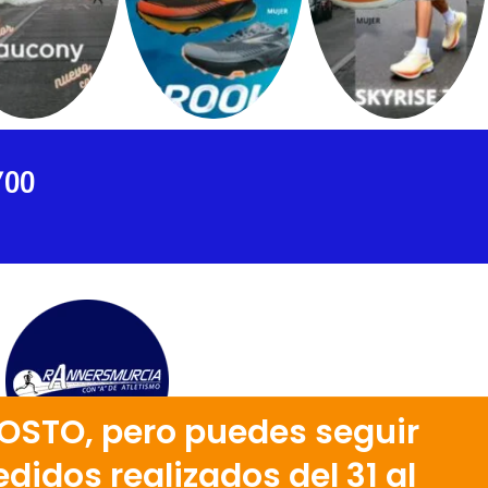
700
OSTO, pero puedes seguir
didos realizados del 31 al