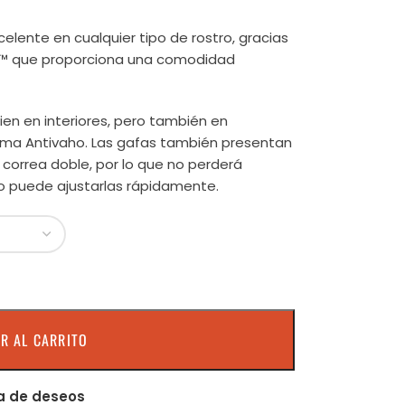
elente en cualquier tipo de rostro, gracias
it™ que proporciona una comodidad
en en interiores, pero también en
tema Antivaho. Las gafas también presentan
 correa doble, por lo que no perderá
o puede ajustarlas rápidamente.
R AL CARRITO
ta de deseos