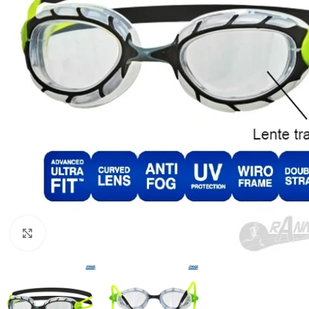
Haga Click para agrandar