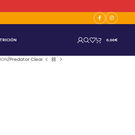
TRICIÓN
0,00
€
ION
Predator Clear