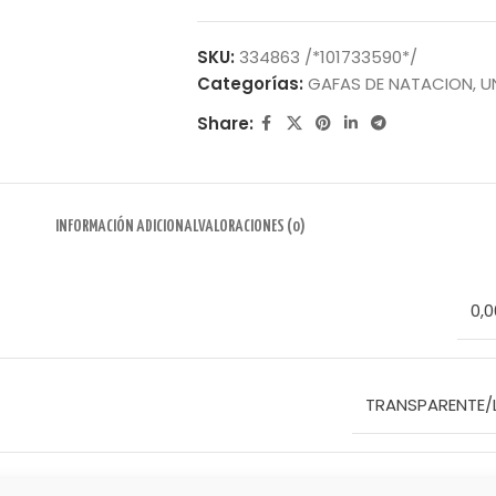
SKU:
334863 /*101733590*/
Categorías:
GAFAS DE NATACION
,
U
Share:
INFORMACIÓN ADICIONAL
VALORACIONES (0)
0,0
TRANSPARENTE/