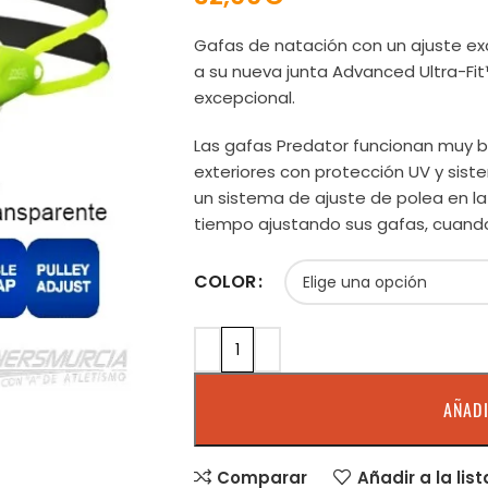
Gafas de natación con un ajuste exc
a su nueva junta Advanced Ultra-F
excepcional.
Las gafas Predator funcionan muy bi
exteriores con protección UV y sis
un sistema de ajuste de polea en la
tiempo ajustando sus gafas, cuand
COLOR
AÑADI
Comparar
Añadir a la lis