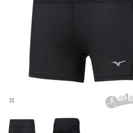
Haga Click para agrandar