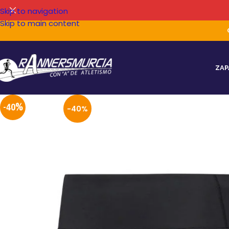
Skip to navigation
Skip to main content
ZAP
-40%
-40%