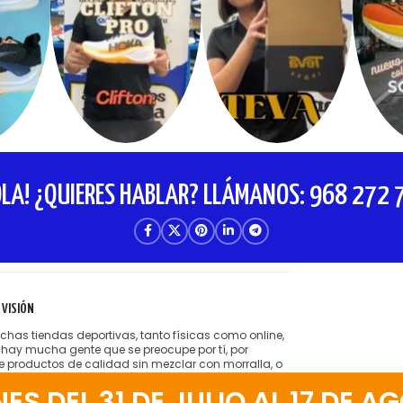
OLA! ¿QUIERES HABLAR? LLÁMANOS: 968 272 
 VISIÓN
has tiendas deportivas, tanto físicas como online,
 hay mucha gente que se preocupe por tí, por
te productos de calidad sin mezclar con morralla, o
tender cobrarte hasta el hígado por lo que te venden.
 DEL 31 DE JULIO AL 17 DE AG
ta la idea de tener amigos satisfechos que vienen a