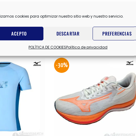
MIZ
lizamos cookies para optimizar nuestro sitio web y nuestro servicio.
ACEPTO
DESCARTAR
PREFERENCIAS
POLÍTICA DE COOKIES
Política de privacidad
-30%