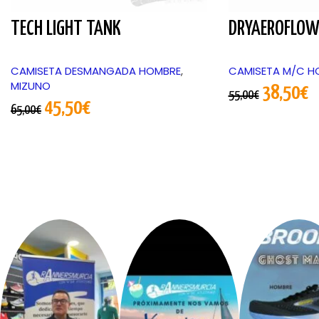
TECH LIGHT TANK
DRYAEROFLOW 
CAMISETA DESMANGADA HOMBRE
,
CAMISETA M/C H
MIZUNO
38,50
€
55,00
€
45,50
€
65,00
€