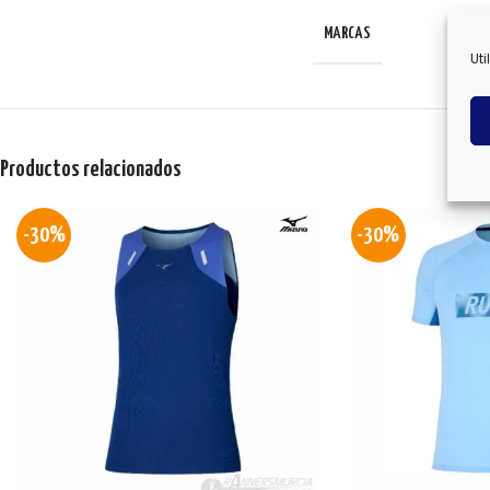
MARCAS
Uti
Productos relacionados
-30%
-30%