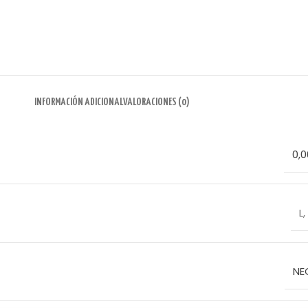
INFORMACIÓN ADICIONAL
VALORACIONES (0)
0,0
L
,
NE