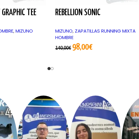
GRAPHIC TEE
REBELLION SONIC
OMBRE
,
MIZUNO
MIZUNO
,
ZAPATILLAS RUNNING MIXTA
HOMBRE
98,00
€
140,00
€