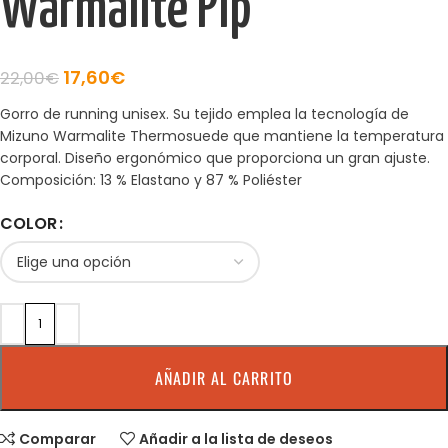
Warmalite Pip
17,60
€
22,00
€
Gorro de running unisex. Su tejido emplea la tecnología de
Mizuno Warmalite Thermosuede que mantiene la temperatura
corporal. Diseño ergonómico que proporciona un gran ajuste.
Composición: 13 % Elastano y 87 % Poliéster
COLOR
AÑADIR AL CARRITO
Comparar
Añadir a la lista de deseos