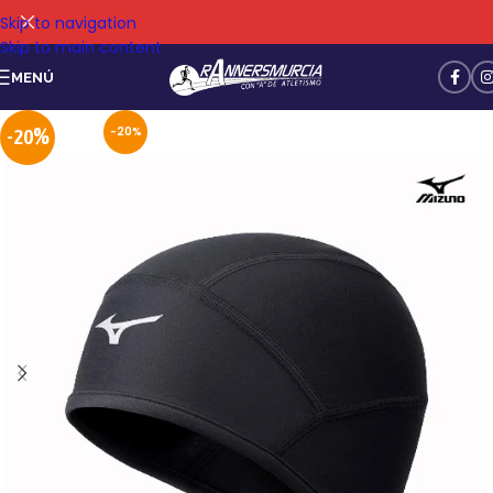
Skip to navigation
Skip to main content
MENÚ
-20%
-20%