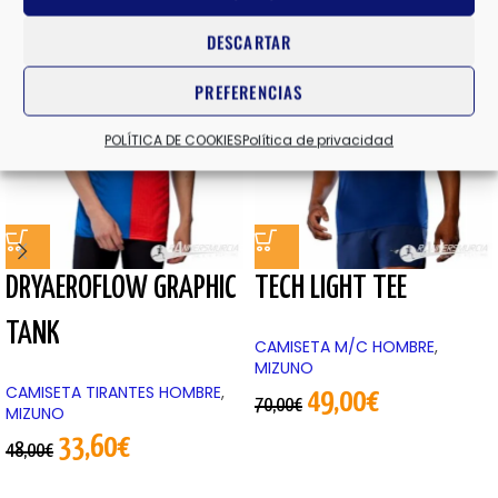
DESCARTAR
-30%
-30%
PREFERENCIAS
POLÍTICA DE COOKIES
Política de privacidad
DRYAEROFLOW GRAPHIC
TECH LIGHT TEE
TANK
CAMISETA M/C HOMBRE
,
MIZUNO
CAMISETA TIRANTES HOMBRE
,
49,00
€
70,00
€
MIZUNO
33,60
€
48,00
€