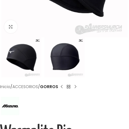
Haga Click para agrandar
Inicio
ACCESORIOS
GORROS