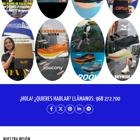
¡HOLA! ¿QUIERES HABLAR? LLÁMANOS: 968 272 700
NUESTRA MISIÓN