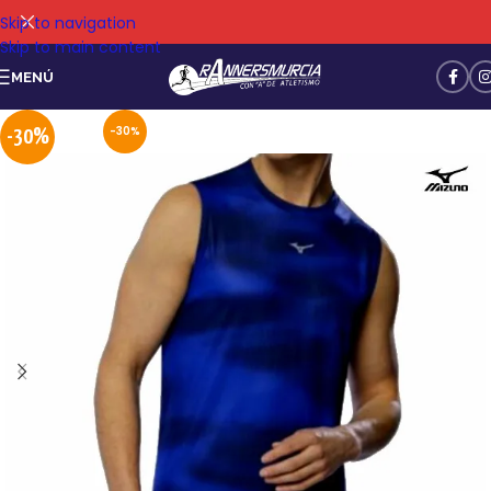
Skip to navigation
Skip to main content
MENÚ
-30%
-30%