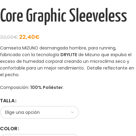
Core Graphic Sleeveless
22,40
€
32,00
€
Camiseta MIZUNO desmangada hombre, para running,
fabricada con la tecnología
DRYLITE
de Mizuno que expulsa el
exceso de humedad corporal creando un microclima seco y
confortable para un mejor rendimiento. Detalle reflectante en
el pecho.
Composición:
100% Poliéster
.
TALLA
COLOR