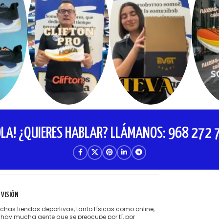
OLA! ¿QUIERES HABLAR? LLÁMANOS: 968 272 
 VISIÓN
has tiendas deportivas, tanto físicas como online,
 hay mucha gente que se preocupe por tí, por