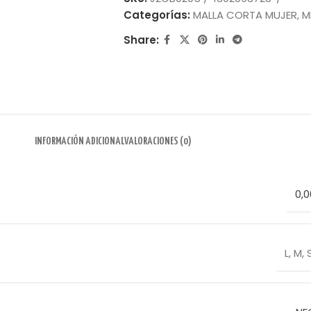
Categorías:
MALLA CORTA MUJER
,
M
Share:
INFORMACIÓN ADICIONAL
VALORACIONES (0)
0,0
L
,
M
,