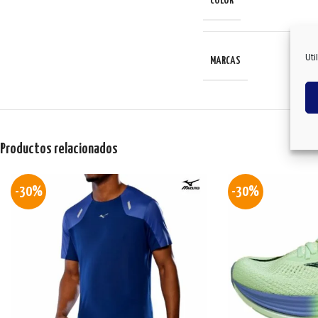
COLOR
Uti
MARCAS
Productos relacionados
-30%
-30%