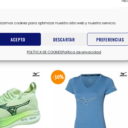
NE
lizamos cookies para optimizar nuestro sitio web y nuestro servicio.
MIZ
ACEPTO
DESCARTAR
PREFERENCIAS
POLÍTICA DE COOKIES
Política de privacidad
-30%