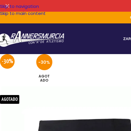
Skip to navigation
Skip to main content
ZAP
-30%
-30%
AGOT
ADO
AGOTADO