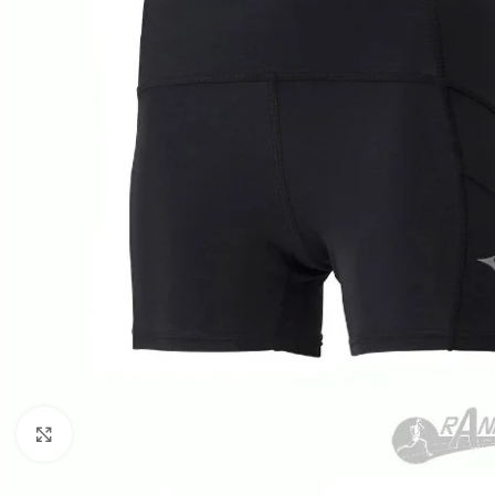
Haga Click para agrandar