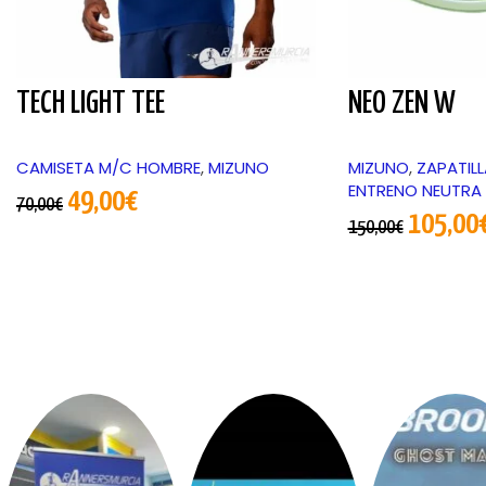
TECH LIGHT TEE
NEO ZEN W
CAMISETA M/C HOMBRE
,
MIZUNO
MIZUNO
,
ZAPATIL
ENTRENO NEUTRA
49,00
€
70,00
€
105,00
150,00
€