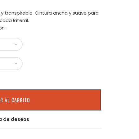
o y transpirable. Cintura ancha y suave para
 cada lateral.
on.
R AL CARRITO
ta de deseos