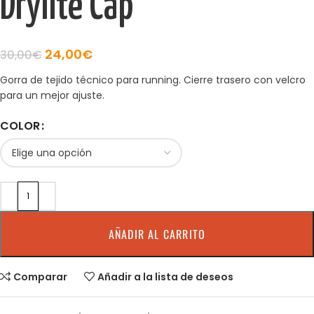
Drylite Cap
24,00
€
30,00
€
Gorra de tejido técnico para running. Cierre trasero con velcro
para un mejor ajuste.
COLOR
AÑADIR AL CARRITO
Comparar
Añadir a la lista de deseos