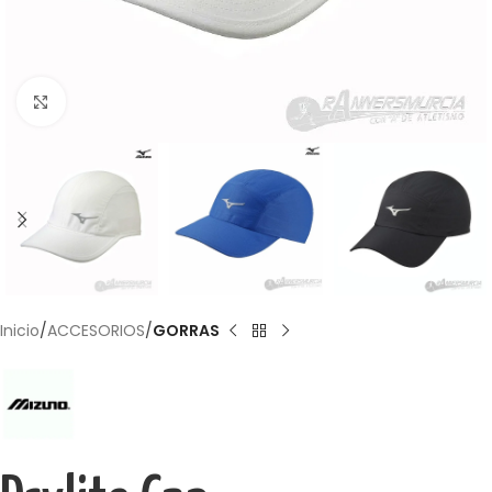
Haga Click para agrandar
Inicio
ACCESORIOS
GORRAS