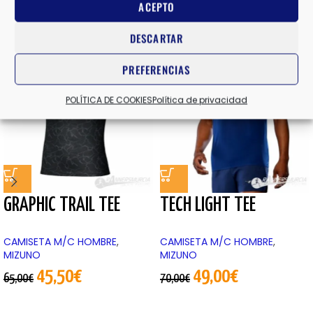
ACEPTO
Productos relacionados
DESCARTAR
-30%
-30%
PREFERENCIAS
POLÍTICA DE COOKIES
Política de privacidad
GRAPHIC TRAIL TEE
TECH LIGHT TEE
CAMISETA M/C HOMBRE
,
CAMISETA M/C HOMBRE
,
MIZUNO
MIZUNO
45,50
€
49,00
€
65,00
€
70,00
€