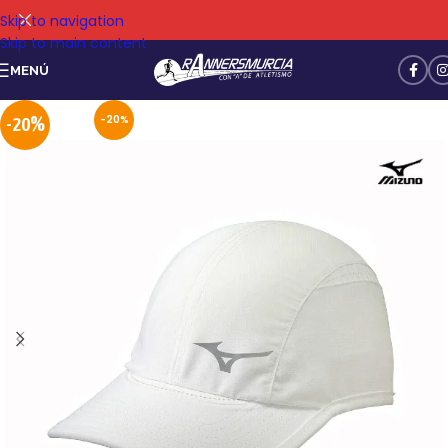
Skip to navigation
Skip to main content
MENÚ
-20%
-20%