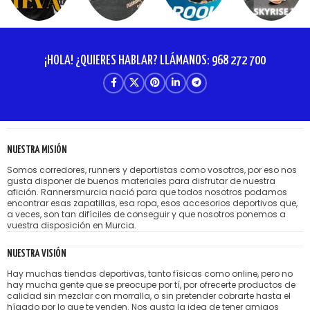
¡HOLA! ¿QUIERES HABLAR? LLÁMANOS: 968 272 700
NUESTRA MISIÓN
Somos corredores, runners y deportistas como vosotros, por eso nos
gusta disponer de buenos materiales para disfrutar de nuestra
afición. Rannersmurcia nació para que todos nosotros podamos
encontrar esas zapatillas, esa ropa, esos accesorios deportivos que,
a veces, son tan difíciles de conseguir y que nosotros ponemos a
vuestra disposición en Murcia.
NUESTRA VISIÓN
Hay muchas tiendas deportivas, tanto físicas como online, pero no
hay mucha gente que se preocupe por tí, por ofrecerte productos de
calidad sin mezclar con morralla, o sin pretender cobrarte hasta el
hígado por lo que te venden. Nos gusta la idea de tener amigos