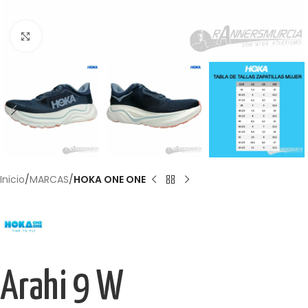
Haga Click para agrandar
Inicio
MARCAS
HOKA ONE ONE
Arahi 9 W