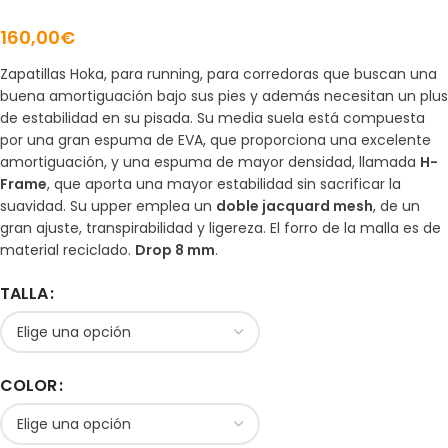
160,00
€
Zapatillas Hoka, para running, para corredoras que buscan una
buena amortiguación bajo sus pies y además necesitan un plus
de estabilidad en su pisada. Su media suela está compuesta
por una gran espuma de EVA, que proporciona una excelente
amortiguación, y una espuma de mayor densidad, llamada
H-
Frame
, que aporta una mayor estabilidad sin sacrificar la
suavidad. Su upper emplea un
doble jacquard mesh
, de un
gran ajuste, transpirabilidad y ligereza. El forro de la malla es de
material reciclado.
Drop 8 mm
.
TALLA
COLOR