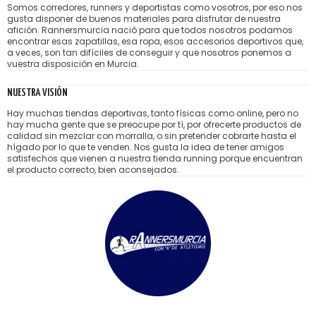
Somos corredores, runners y deportistas como vosotros, por eso nos
gusta disponer de buenos materiales para disfrutar de nuestra
afición. Rannersmurcia nació para que todos nosotros podamos
encontrar esas zapatillas, esa ropa, esos accesorios deportivos que,
a veces, son tan difíciles de conseguir y que nosotros ponemos a
vuestra disposición en Murcia.
NUESTRA VISIÓN
Hay muchas tiendas deportivas, tanto físicas como online, pero no
hay mucha gente que se preocupe por tí, por ofrecerte productos de
calidad sin mezclar con morralla, o sin pretender cobrarte hasta el
hígado por lo que te venden. Nos gusta la idea de tener amigos
satisfechos que vienen a nuestra tienda running porque encuentran
el producto correcto, bien aconsejados.