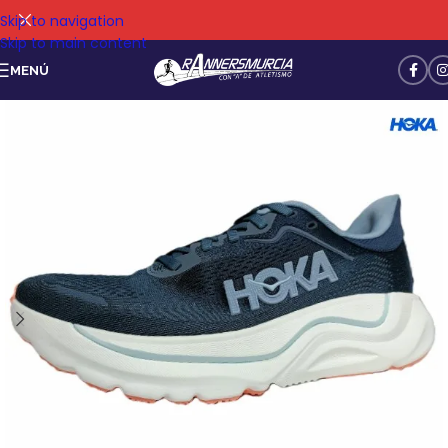
Skip to navigation
Skip to main content
MENÚ