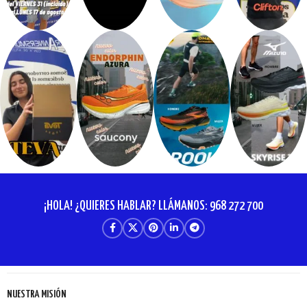
¡HOLA! ¿QUIERES HABLAR? LLÁMANOS: 968 272 700
NUESTRA MISIÓN