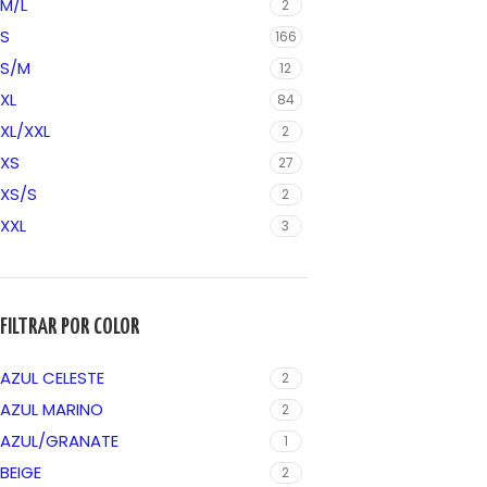
M/L
2
S
166
S/M
12
XL
84
XL/XXL
2
XS
27
XS/S
2
XXL
3
FILTRAR POR COLOR
AZUL CELESTE
2
AZUL MARINO
2
AZUL/GRANATE
1
BEIGE
2