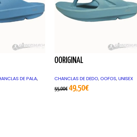
OORIGINAL
ANCLAS DE PALA
,
CHANCLAS DE DEDO
,
OOFOS
,
UNISEX
49,50
€
55,00
€