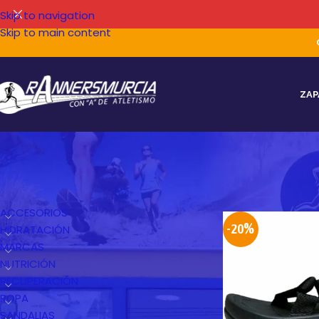
Skip to navigation
Skip to main content
ZAP
CATEGORÍAS DEL PRODUCTO
ACCESORIOS
HIDRATACIÓN
-20%
MARCAS
NUTRICIÓN
RECUPERACIÓN
ROPA
SANDALIAS