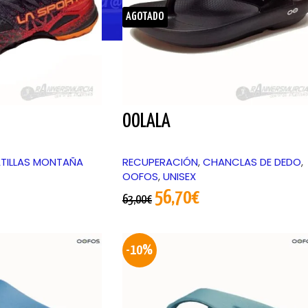
AGOTADO
OOLALA
TILLAS MONTAÑA
RECUPERACIÓN
,
CHANCLAS DE DEDO
,
OOFOS
,
UNISEX
56,70
€
63,00
€
-10%