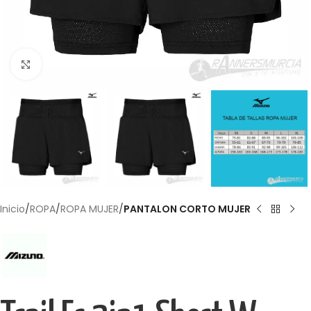
Haga Click para agrandar
Inicio
ROPA
ROPA MUJER
PANTALON CORTO MUJER