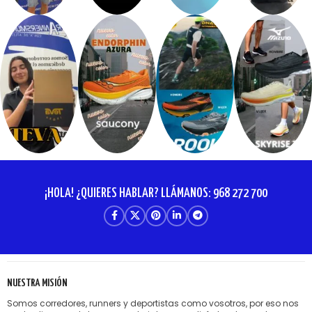
¡HOLA! ¿QUIERES HABLAR? LLÁMANOS: 968 272 700
NUESTRA MISIÓN
Somos corredores, runners y deportistas como vosotros, por eso nos