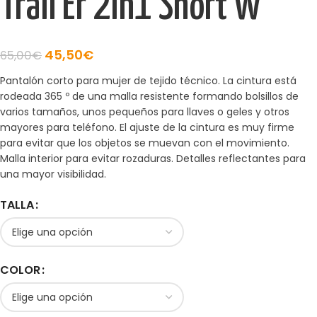
Trail Er 2in1 Short W
45,50
€
65,00
€
Pantalón corto para mujer de tejido técnico. La cintura está
rodeada 365 º de una malla resistente formando bolsillos de
varios tamaños, unos pequeños para llaves o geles y otros
mayores para teléfono. El ajuste de la cintura es muy firme
para evitar que los objetos se muevan con el movimiento.
Malla interior para evitar rozaduras. Detalles reflectantes para
una mayor visibilidad.
TALLA
COLOR