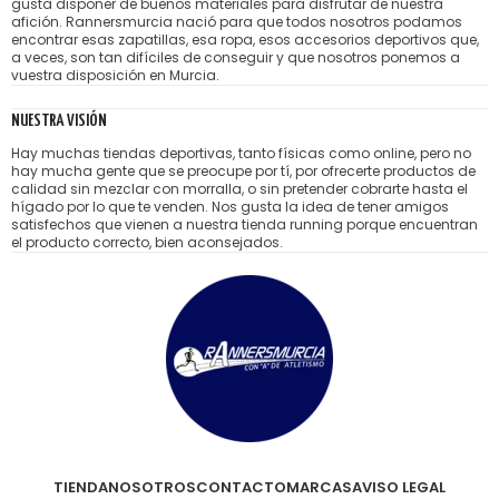
gusta disponer de buenos materiales para disfrutar de nuestra
afición. Rannersmurcia nació para que todos nosotros podamos
encontrar esas zapatillas, esa ropa, esos accesorios deportivos que,
a veces, son tan difíciles de conseguir y que nosotros ponemos a
vuestra disposición en Murcia.
NUESTRA VISIÓN
Hay muchas tiendas deportivas, tanto físicas como online, pero no
hay mucha gente que se preocupe por tí, por ofrecerte productos de
calidad sin mezclar con morralla, o sin pretender cobrarte hasta el
hígado por lo que te venden. Nos gusta la idea de tener amigos
satisfechos que vienen a nuestra tienda running porque encuentran
el producto correcto, bien aconsejados.
TIENDA
NOSOTROS
CONTACTO
MARCAS
AVISO LEGAL