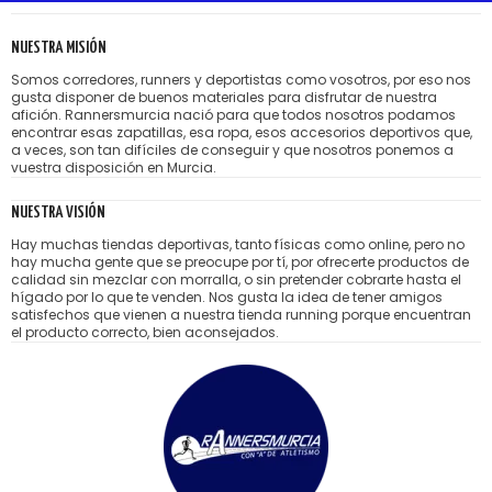
NUESTRA MISIÓN
Somos corredores, runners y deportistas como vosotros, por eso nos
gusta disponer de buenos materiales para disfrutar de nuestra
afición. Rannersmurcia nació para que todos nosotros podamos
encontrar esas zapatillas, esa ropa, esos accesorios deportivos que,
a veces, son tan difíciles de conseguir y que nosotros ponemos a
vuestra disposición en Murcia.
NUESTRA VISIÓN
Hay muchas tiendas deportivas, tanto físicas como online, pero no
hay mucha gente que se preocupe por tí, por ofrecerte productos de
calidad sin mezclar con morralla, o sin pretender cobrarte hasta el
hígado por lo que te venden. Nos gusta la idea de tener amigos
satisfechos que vienen a nuestra tienda running porque encuentran
el producto correcto, bien aconsejados.