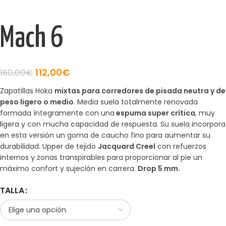
Mach 6
112,00
€
160,00
€
Zapatillas Hoka
mixtas para corredores de pisada neutra y de
peso ligero o medio
. Media suela totalmente renovada
formada íntegramente con una
espuma super crítica
, muy
ligera y con mucha capacidad de respuesta. Su suela incorpora
en esta versión un goma de caucho fino para aumentar su
durabilidad. Upper de tejido
Jacquard Creel
con refuerzos
internos y zonas transpirables para proporcionar al pie un
máximo confort y sujeción en carrera.
Drop 5 mm.
TALLA