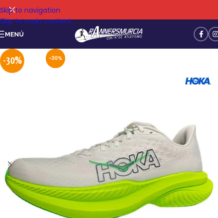
Skip to navigation
Skip to main content
MENÚ
-30%
-30%