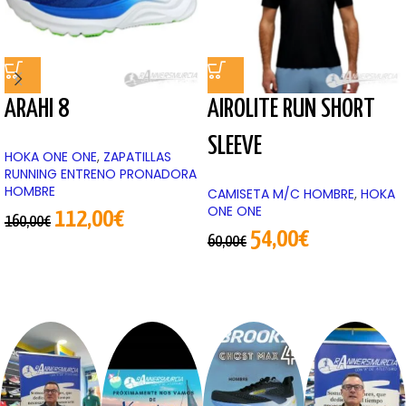
ARAHI 8
AIROLITE RUN SHORT
SLEEVE
HOKA ONE ONE
,
ZAPATILLAS
RUNNING ENTRENO PRONADORA
HOMBRE
CAMISETA M/C HOMBRE
,
HOKA
ONE ONE
112,00
€
160,00
€
54,00
€
60,00
€