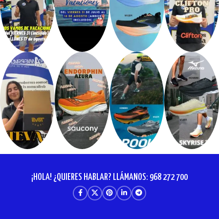
¡HOLA! ¿QUIERES HABLAR? LLÁMANOS: 968 272 700