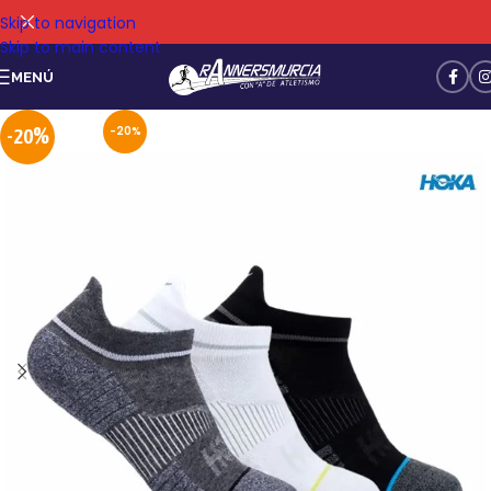
Skip to navigation
Skip to main content
MENÚ
-20%
-20%