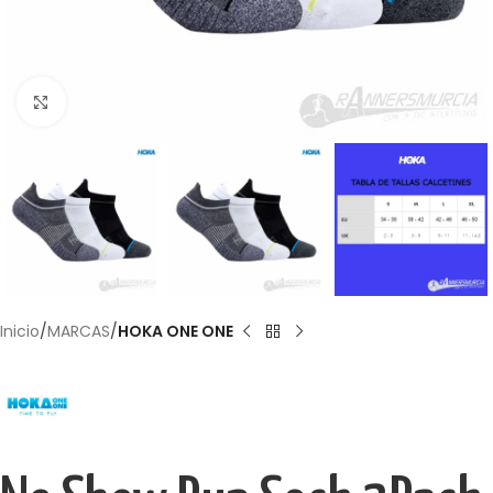
Haga Click para agrandar
Inicio
MARCAS
HOKA ONE ONE