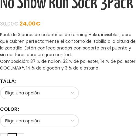
No Show Run Sock 3Pack
24,00
€
30,00
€
Pack de 3 pares de calcetines de running Hoka, invisibles, pero
que cubren perfectamente el contorno del tobillo a la altura de
la zapatilla. Están confeccionados con soporte en el puente y
sin costuras para un gran confort.
Composición: 37 % de nailon, 32 % de poliéster, 14 % de poliéster
COOLMAX®, 14 % de algodón y 3 % de elastano.
TALLA
COLOR