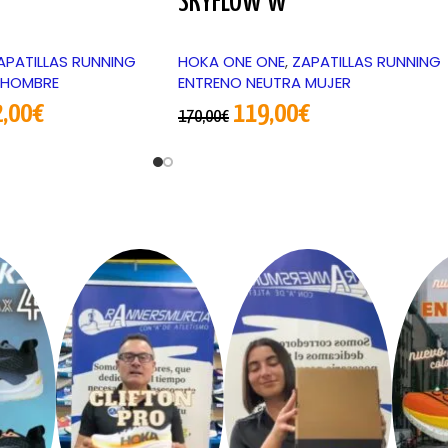
SKYFLOW W
APATILLAS RUNNING
HOKA ONE ONE
,
ZAPATILLAS RUNNING
 HOMBRE
ENTRENO NEUTRA MUJER
,00
€
119,00
€
170,00
€