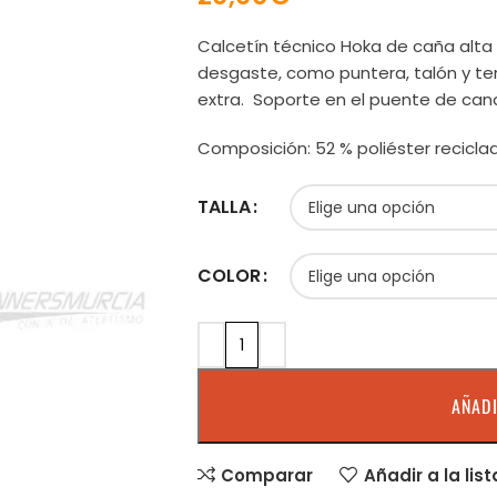
Calcetín técnico Hoka de caña alta 
desgaste, como puntera, talón y te
extra. Soporte en el puente de cana
Composición: 52 % poliéster recicla
TALLA
COLOR
AÑADI
Comparar
Añadir a la lis