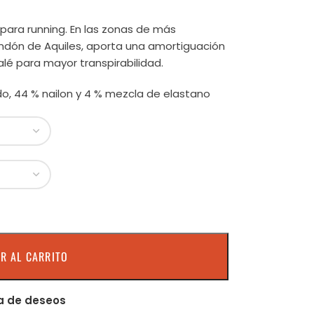
para running. En las zonas de más
ndón de Aquiles, aporta una amortiguación
lé para mayor transpirabilidad.
do, 44 % nailon y 4 % mezcla de elastano
R AL CARRITO
ta de deseos