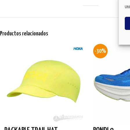
Uti
Productos relacionados
-30%