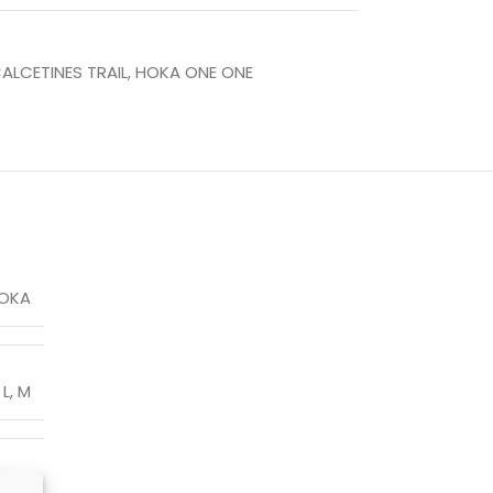
ALCETINES TRAIL
,
HOKA ONE ONE
OKA
L
,
M
NCO