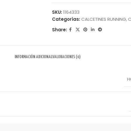
SKU:
1164333
Categorías:
CALCETINES RUNNING
,
C
Share:
INFORMACIÓN ADICIONAL
VALORACIONES (0)
H
BLA