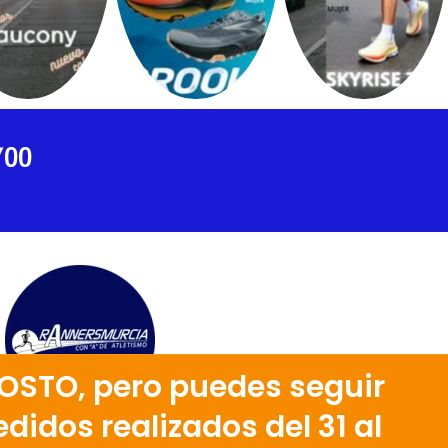
700
OSTO, pero puedes seguir
didos realizados del 31 al