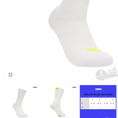
Haga Click para agrandar