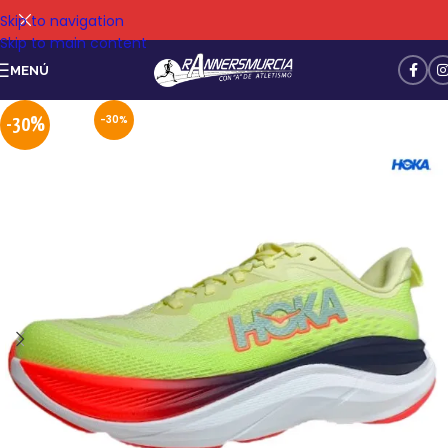
Skip to navigation
Skip to main content
MENÚ
-30%
-30%