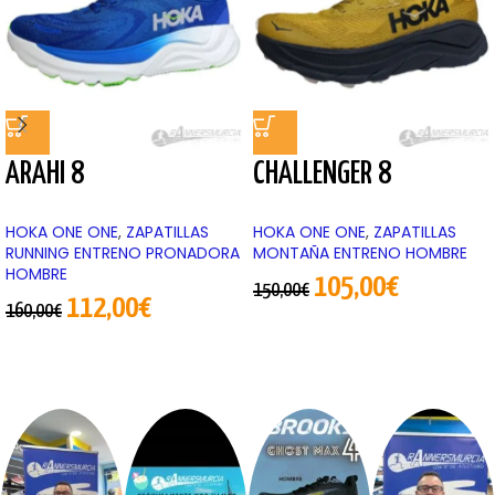
ARAHI 8
CHALLENGER 8
HOKA ONE ONE
,
ZAPATILLAS
HOKA ONE ONE
,
ZAPATILLAS
RUNNING ENTRENO PRONADORA
MONTAÑA ENTRENO HOMBRE
HOMBRE
105,00
€
150,00
€
112,00
€
160,00
€