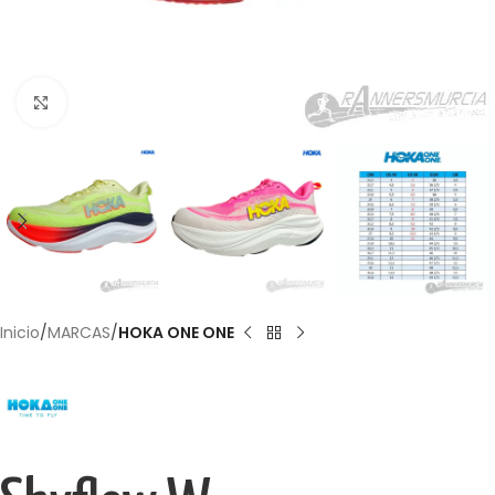
Haga Click para agrandar
Inicio
MARCAS
HOKA ONE ONE