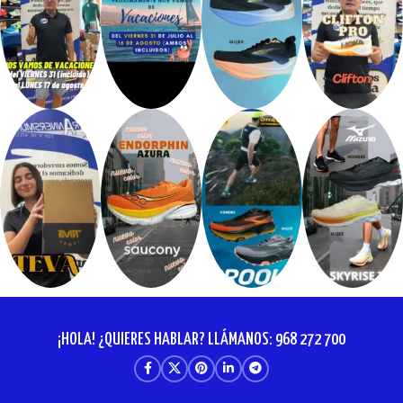
¡HOLA! ¿QUIERES HABLAR? LLÁMANOS: 968 272 700