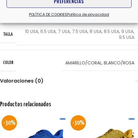
PREFERENCIAS
HOKA
MARCAS
POLÍTICA DE COOKIES
Política de privacidad
10 USA
,
6.5 USA
,
7 USA
,
7.5 USA
,
8 USA
,
8.5 USA
,
9 USA
,
TALLA
9.5 USA
AMARILLO/CORAL
,
BLANCO/ROSA
COLOR
Valoraciones (0)
Productos relacionados
-30%
-30%