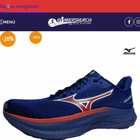
Skip to navigation
Skip to main content
MENÚ
-20%
-20%