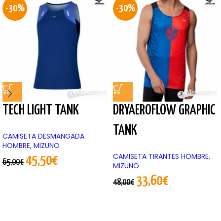
-30%
-30%
TECH LIGHT TANK
DRYAEROFLOW GRAPHIC
TANK
CAMISETA DESMANGADA
HOMBRE
,
MIZUNO
CAMISETA TIRANTES HOMBRE
,
45,50
€
65,00
€
MIZUNO
33,60
€
48,00
€