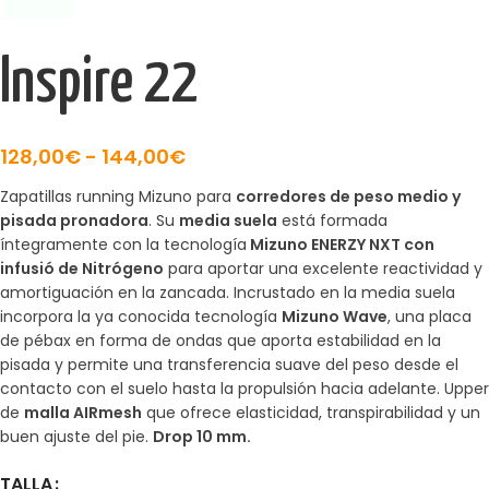
Inspire 22
128,00
€
-
144,00
€
Zapatillas running Mizuno para
corredores de peso medio y
pisada pronadora
. Su
media suela
está formada
íntegramente con la tecnología
Mizuno ENERZY NXT con
infusió de Nitrógeno
para aportar una excelente reactividad y
amortiguación en la zancada. Incrustado en la media suela
incorpora la ya conocida tecnología
Mizuno Wave
, una placa
de pébax en forma de ondas que aporta estabilidad en la
pisada y permite una transferencia suave del peso desde el
contacto con el suelo hasta la propulsión hacia adelante. Upper
de
malla AIRmesh
que ofrece elasticidad, transpirabilidad y un
buen ajuste del pie.
Drop 10 mm.
TALLA