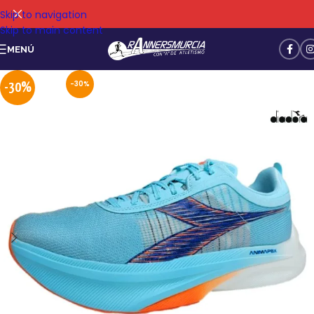
Skip to navigation
Skip to main content
MENÚ
-30%
-30%