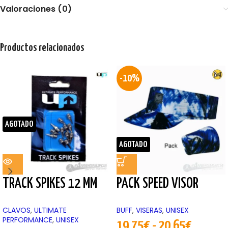
Valoraciones (0)
Productos relacionados
-10%
AGOTADO
AGOTADO
TRACK SPIKES 12 MM
PACK SPEED VISOR
CLAVOS
,
ULTIMATE
BUFF
,
VISERAS
,
UNISEX
PERFORMANCE
,
UNISEX
19,75
€
-
20,65
€