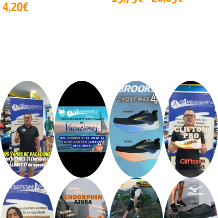
4,20
€