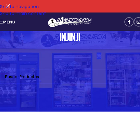
Skip to navigation
Skip to main content
MENÚ
INJINJI
No se han encontrado productos que coincidan con tu
selección.