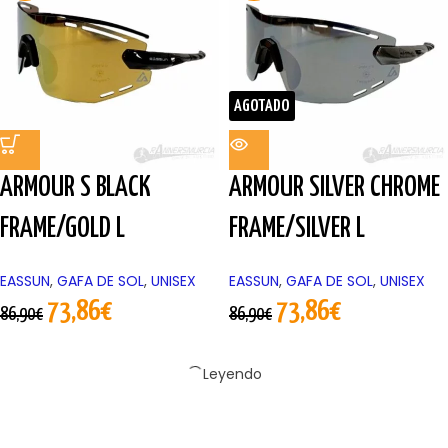
AGOTADO
ARMOUR S BLACK
ARMOUR SILVER CHROME
FRAME/GOLD L
FRAME/SILVER L
EASSUN
,
GAFA DE SOL
,
UNISEX
EASSUN
,
GAFA DE SOL
,
UNISEX
73,86
€
73,86
€
86,90
€
86,90
€
Leyendo