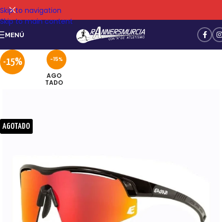
Skip to navigation
Skip to main content
MENÚ
-15%
-15%
AGO
TADO
AGOTADO