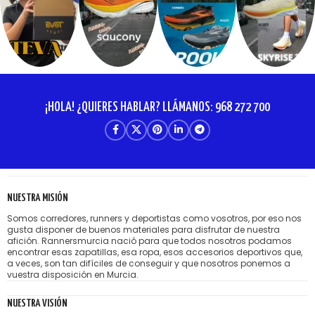
¡HOLA! ¿QUIERES HABLAR? LLÁMANOS: 968 272 700
NUESTRA MISIÓN
Somos corredores, runners y deportistas como vosotros, por eso nos
gusta disponer de buenos materiales para disfrutar de nuestra
afición. Rannersmurcia nació para que todos nosotros podamos
encontrar esas zapatillas, esa ropa, esos accesorios deportivos que,
a veces, son tan difíciles de conseguir y que nosotros ponemos a
vuestra disposición en Murcia.
NUESTRA VISIÓN