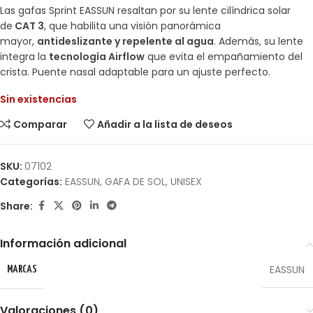
Las gafas Sprint EASSUN resaltan por su lente cilíndrica solar
de
CAT 3
, que habilita una visión panorámica
mayor,
antideslizante y repelente al agua
. Además, su lente
integra la
tecnología Airflow
que evita el empañamiento del
crista. Puente nasal adaptable para un ajuste perfecto.
Sin existencias
Comparar
Añadir a la lista de deseos
SKU:
07102
Categorías:
EASSUN
,
GAFA DE SOL
,
UNISEX
Share:
Información adicional
EASSUN
MARCAS
Valoraciones (0)