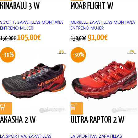
KINABALU 3 W
MOAB FLIGHT W
SCOTT
,
ZAPATILLAS MONTAÑA
MERRELL
,
ZAPATILLAS MONTAÑA
ENTRENO MUJER
ENTRENO MUJER
105,00
€
91,00
€
150,00
€
130,00
€
-30%
-30%
AKASHA 2 W
ULTRA RAPTOR 2 W
LA SPORTIVA
,
ZAPATILLAS
LA SPORTIVA
,
ZAPATILLAS