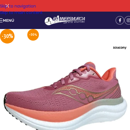
Skip to navigation
Skip to main content
MENÚ
-30%
-30%