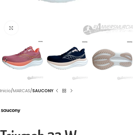
Haga Click para agrandar
Inicio
MARCAS
SAUCONY