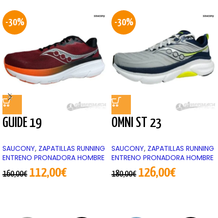
-30%
-30%
GUIDE 19
OMNI ST 23
SAUCONY
,
ZAPATILLAS RUNNING
SAUCONY
,
ZAPATILLAS RUNNING
ENTRENO PRONADORA HOMBRE
ENTRENO PRONADORA HOMBRE
112,00
€
126,00
€
160,00
€
180,00
€