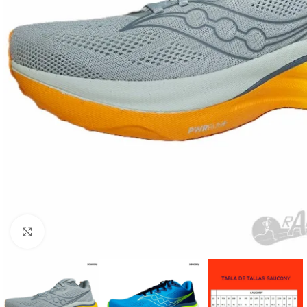
Haga Click para agrandar