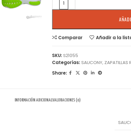
AÑADI
Comparar
Añadir a la lis
SKU:
S21055
Categorías:
SAUCONY
,
ZAPATILLAS
Share:
INFORMACIÓN ADICIONAL
VALORACIONES (0)
SAUC