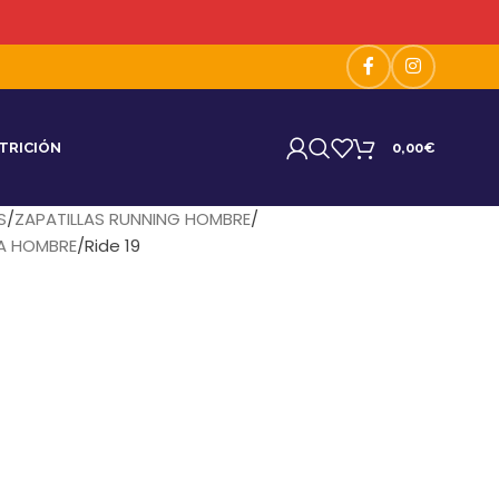
TRICIÓN
0,00
€
S
ZAPATILLAS RUNNING HOMBRE
RA HOMBRE
Ride 19