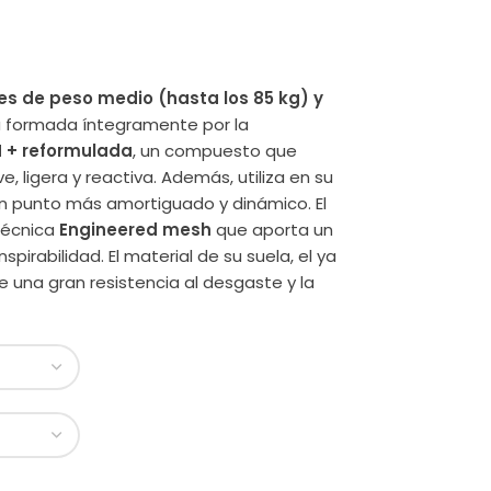
es de peso medio (hasta los 85 kg) y
á formada íntegramente por la
 + reformulada
, un compuesto que
 ligera y reactiva. Además, utiliza en su
 un punto más amortiguado y dinámico. El
técnica
Engineered
mesh
que aporta un
pirabilidad. El material de su suela, el ya
 una gran resistencia al desgaste y la