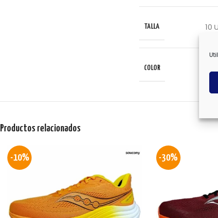
10 
TALLA
Uti
COLOR
Productos relacionados
-10%
-30%