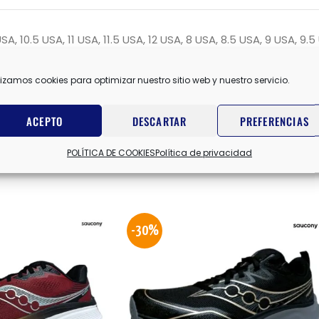
USA
,
10.5 USA
,
11 USA
,
11.5 USA
,
12 USA
,
8 USA
,
8.5 USA
,
9 USA
,
9.5
lizamos cookies para optimizar nuestro sitio web y nuestro servicio.
AZUL
,
GRIS/NARANJA/AMAR
ACEPTO
DESCARTAR
PREFERENCIAS
POLÍTICA DE COOKIES
Política de privacidad
-30%