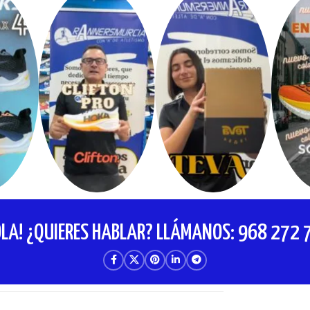
OLA! ¿QUIERES HABLAR? LLÁMANOS: 968 272 