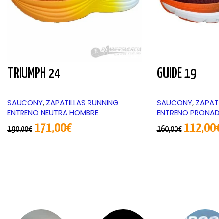
TRIUMPH 24
GUIDE 19
SAUCONY
,
ZAPATILLAS RUNNING
SAUCONY
,
ZAPAT
ENTRENO NEUTRA HOMBRE
ENTRENO PRONA
171,00
€
112,00
190,00
€
160,00
€