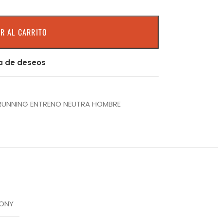
R AL CARRITO
ta de deseos
 RUNNING ENTRENO NEUTRA HOMBRE
ONY