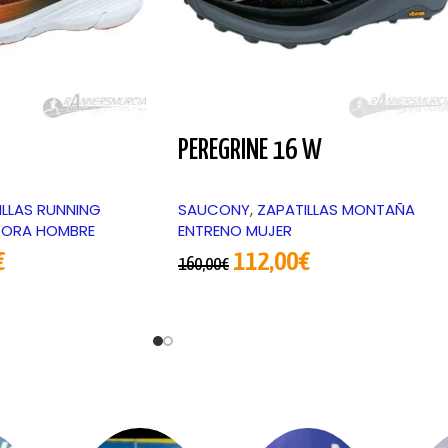
PEREGRINE 16 W
ILLAS RUNNING
SAUCONY
,
ZAPATILLAS MONTAÑA
DORA HOMBRE
ENTRENO MUJER
€
112,00
€
160,00
€