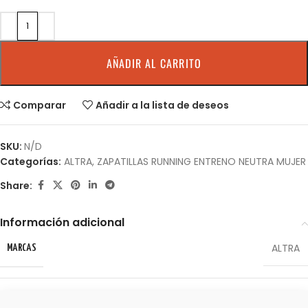
AÑADIR AL CARRITO
Comparar
Añadir a la lista de deseos
SKU:
N/D
Categorías:
ALTRA
,
ZAPATILLAS RUNNING ENTRENO NEUTRA MUJER
Share:
Información adicional
ALTRA
MARCAS
7.5 USA
,
8 USA
,
8.5 USA
,
9 USA
,
9.5 USA
TALLA