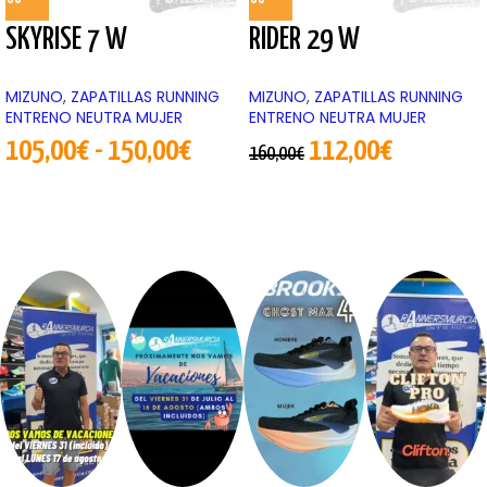
SKYRISE 7 W
RIDER 29 W
MIZUNO
,
ZAPATILLAS RUNNING
MIZUNO
,
ZAPATILLAS RUNNING
ENTRENO NEUTRA MUJER
ENTRENO NEUTRA MUJER
105,00
€
-
150,00
€
112,00
€
160,00
€