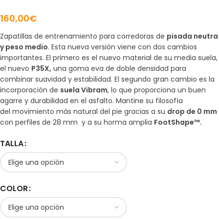
160,00
€
Zapatillas de entrenamiento para corredoras de
pisada neutra
y peso medio
. Esta nueva versión viene con dos cambios
importantes. El primero es el nuevo material de su media suela,
el nuevo
P35X,
una goma eva de doble densidad para
combinar suavidad y estabilidad. El segundo gran cambio es la
incorporación de
suela Vibram
, lo que proporciona un buen
agarre y durabilidad en el asfalto. Mantine su filosofía
del movimiento más natural del pie gracias a su
drop de 0 mm
con perfiles de 28 mm y a su horma amplia
FootShape™.
TALLA
COLOR