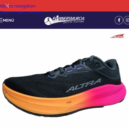
Skip to navigation
Skip to main content
MENÚ