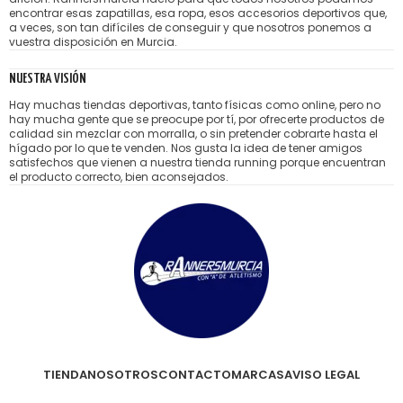
encontrar esas zapatillas, esa ropa, esos accesorios deportivos que,
a veces, son tan difíciles de conseguir y que nosotros ponemos a
vuestra disposición en Murcia.
NUESTRA VISIÓN
Hay muchas tiendas deportivas, tanto físicas como online, pero no
hay mucha gente que se preocupe por tí, por ofrecerte productos de
calidad sin mezclar con morralla, o sin pretender cobrarte hasta el
hígado por lo que te venden. Nos gusta la idea de tener amigos
satisfechos que vienen a nuestra tienda running porque encuentran
el producto correcto, bien aconsejados.
TIENDA
NOSOTROS
CONTACTO
MARCAS
AVISO LEGAL