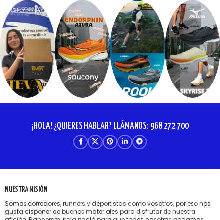
¡HOLA! ¿QUIERES HABLAR? LLÁMANOS: 968 272 700
NUESTRA MISIÓN
Somos corredores, runners y deportistas como vosotros, por eso nos
gusta disponer de buenos materiales para disfrutar de nuestra
afición. Rannersmurcia nació para que todos nosotros podamos