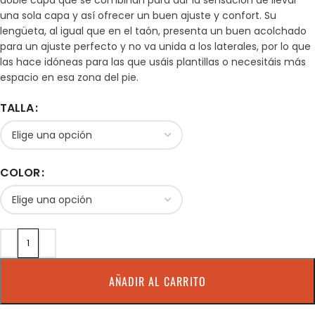
doble capa que se combinan para dar la sensación de llevar
una sola capa y así ofrecer un buen ajuste y confort. Su
lengüeta, al igual que en el taón, presenta un buen acolchado
para un ajuste perfecto y no va unida a los laterales, por lo que
las hace idóneas para las que usáis plantillas o necesitáis más
espacio en esa zona del pie.
TALLA
COLOR
AÑADIR AL CARRITO