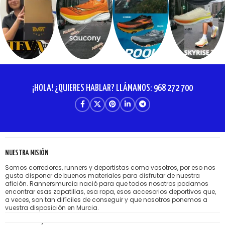
¡HOLA! ¿QUIERES HABLAR? LLÁMANOS: 968 272 700
NUESTRA MISIÓN
Somos corredores, runners y deportistas como vosotros, por eso nos
gusta disponer de buenos materiales para disfrutar de nuestra
afición. Rannersmurcia nació para que todos nosotros podamos
encontrar esas zapatillas, esa ropa, esos accesorios deportivos que,
a veces, son tan difíciles de conseguir y que nosotros ponemos a
vuestra disposición en Murcia.