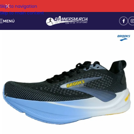
Skip to navigation
Skip to main content
MENÚ