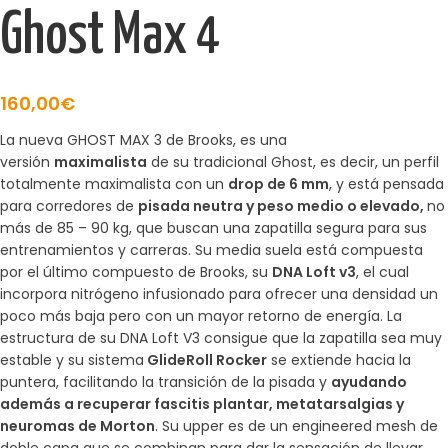
Ghost Max 4
160,00
€
La nueva GHOST MAX 3 de Brooks, es una
versión
maximalista
de su tradicional Ghost, es decir, un perfil
totalmente maximalista con un
drop de 6 mm
, y está pensada
para corredores de
pisada neutra y peso medio o elevado,
no
más de 85 – 90 kg, que buscan una zapatilla segura para sus
entrenamientos y carreras. Su media suela está compuesta
por el último compuesto de Brooks, su
DNA Loft v3
, el cual
incorpora nitrógeno infusionado para ofrecer una densidad un
poco más baja pero con un mayor retorno de energía. La
estructura de su DNA Loft V3 consigue que la zapatilla sea muy
estable y su sistema
GlideRoll Rocker
se extiende hacia la
puntera, facilitando la transición de la pisada y
ayudando
además a recuperar fascitis plantar, metatarsalgias y
neuromas de Morton
. Su upper es de un engineered mesh de