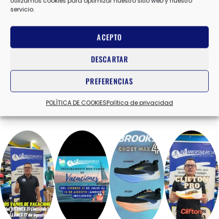
Utilizamos cookies para optimizar nuestro sitio web y nuestro
servicio.
ACEPTO
DESCARTAR
PREFERENCIAS
POLÍTICA DE COOKIES
Política de privacidad